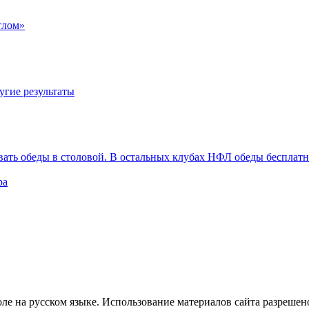
тлом»
угие результаты
вать обеды в столовой. В остальных клубах НФЛ обеды бесплат
ра
е на русском языке. Использование материалов cайта разрешено