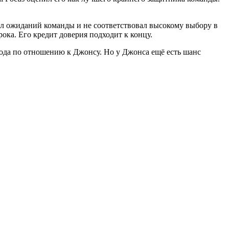
л ожиданий команды и не соответствовал высокому выбору в
рока. Его кредит доверия подходит к концу.
года по отношению к Джонсу. Но у Джонса ещё есть шанс