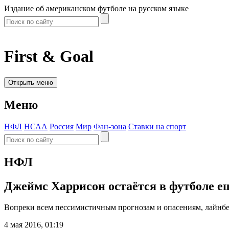
Издание об американском футболе на русском языке
First & Goal
Открыть меню
Меню
НФЛ
НСАА
Россия
Мир
Фан-зона
Ставки на спорт
НФЛ
Джеймс Харрисон остаётся в футболе ещ
Вопреки всем пессимистичным прогнозам и опасениям, лайнбе
4 мая 2016, 01:19