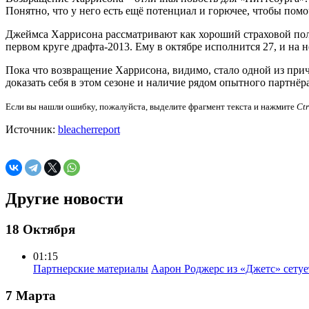
Понятно, что у него есть ещё потенциал и горючее, чтобы помо
Джеймса Харрисона рассматривают как хороший страховой по
первом круге драфта-2013. Ему в октябре исполнится 27, и на н
Пока что возвращение Харрисона, видимо, стало одной из при
доказать себя в этом сезоне и наличие рядом опытного партнё
Если вы нашли ошибку, пожалуйста, выделите фрагмент текста и нажмите
Ct
Источник:
bleacherreport
Другие новости
18 Октября
01:15
Партнерские материалы
Аарон Роджерс из «Джетс» сету
7 Марта