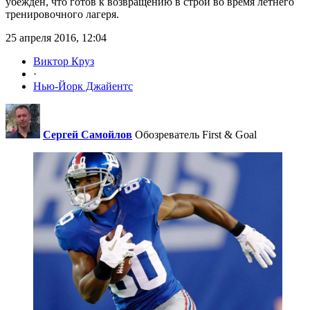
убеждён, что готов к возвращению в строй во время летнего
тренировочного лагеря.
25 апреля 2016, 12:04
Виктор Круз
·
Нью-Йорк Джайентс
Сергей Самойлов
Обозреватель First & Goal