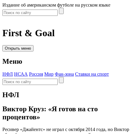
Издание об американском футболе на русском языке
First & Goal
Открыть меню
Меню
НФЛ
НСАА
Россия
Мир
Фан-зона
Ставки на спорт
НФЛ
Виктор Круз: «Я готов на сто
процентов»
Ресивер «Джайентс» не играл с октября 2014 года, но Виктор