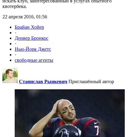
искать клуб, заинтересованный в услугах опытного
квотербека.
22 апреля 2016, 01:56
Брайан Хойер
·
Денвер Бронкос
·
Нью-Йорк Джетс
·
свободные агенты
Станислав Рынкевич
Приглашённый автор