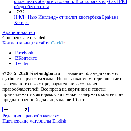
оплачивать обеды в столовой. В остальных клубах НФЛ
обеды бесплатны
17:32
НФЛ
«Нью-Ингленд» отчислит квотербека Брайана
Хойера
Архив новостей
Comments are disabled
Комментарии для сайта
Cackl
e
Facebook
ВКонтакте
Twitter
© 2015–2026 Firstandgoal.ru
— издание об американском
футболе на русском языке. Использование материалов cайта
разрешено только с предварительного согласия
правообладателей. Все права на картинки и тексты
принадлежат их авторам. Сайт может содержать контент, не
предназначенный для лиц младше 16 лет.
Редакция
Правообладателям
Партнерские материалы
English