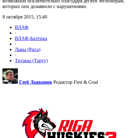
возможной исключительно благодаря десяти легионерам,
которых они дозаявили с нарушениями.
8 октября 2015, 15:40
ВЛАФ
·
ВЛАФ-Балтика
·
Львы (Рига)
·
Титаны (Тарту)
Глеб Дьяконов
Редактор First & Goal