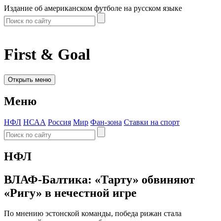
Издание об американском футболе на русском языке
First & Goal
Открыть меню
Меню
НФЛ
НСАА
Россия
Мир
Фан-зона
Ставки на спорт
НФЛ
ВЛАФ-Балтика: «Тарту» обвиняют
«Ригу» в нечестной игре
По мнению эстонской команды, победа рижан стала