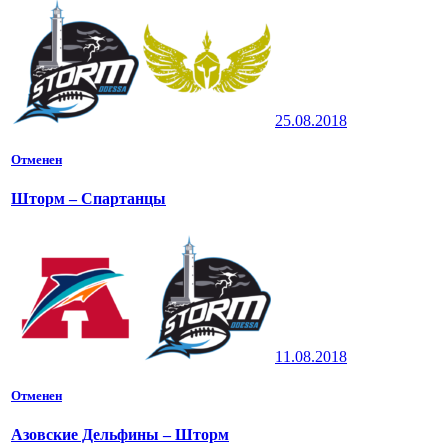
25.08.2018
Отменен
Шторм – Спартанцы
11.08.2018
Отменен
Азовские Дельфины – Шторм