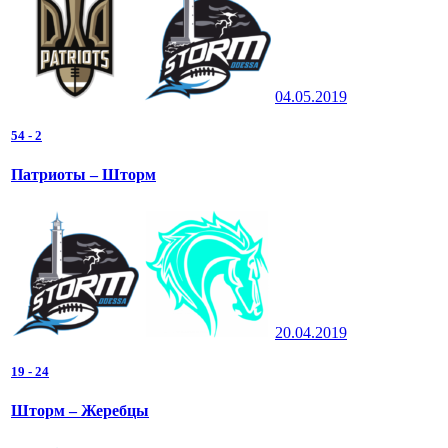
04.05.2019
54
-
2
Патриоты – Шторм
20.04.2019
19
-
24
Шторм – Жеребцы