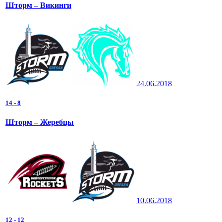
Шторм – Викинги
24.06.2018
14
-
8
Шторм – Жеребцы
10.06.2018
12
-
12