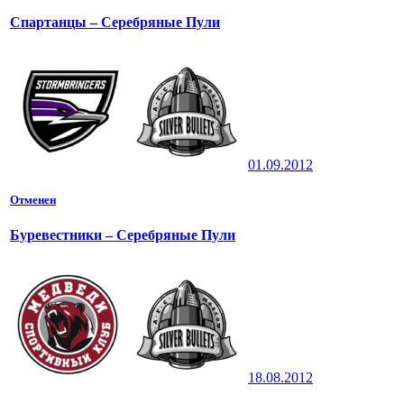
Спартанцы – Серебряные Пули
01.09.2012
Отменен
Буревестники – Серебряные Пули
18.08.2012