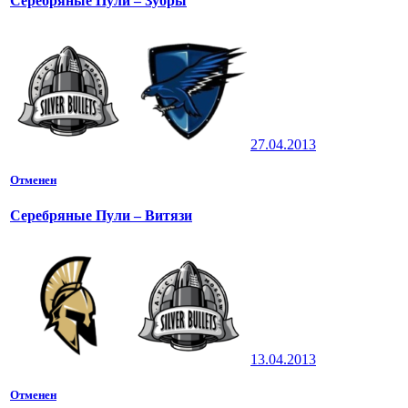
Серебряные Пули – Зубры
27.04.2013
Отменен
Серебряные Пули – Витязи
13.04.2013
Отменен