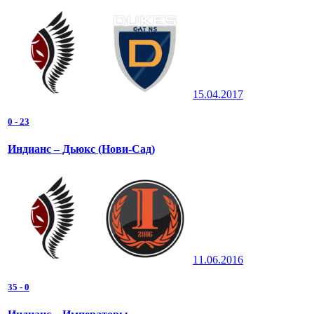
15.04.2017
0
-
23
Индианс – Дьюкс (Нови-Сад)
11.06.2016
35
-
0