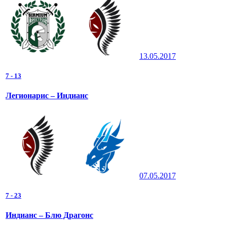
13.05.2017
7
-
13
Легионарис – Индианс
07.05.2017
7
-
23
Индианс – Блю Драгонс