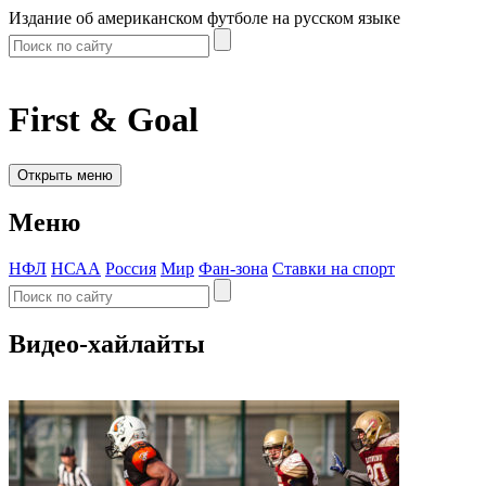
Издание об американском футболе на русском языке
First & Goal
Открыть меню
Меню
НФЛ
НСАА
Россия
Мир
Фан-зона
Ставки на спорт
Видео-хайлайты