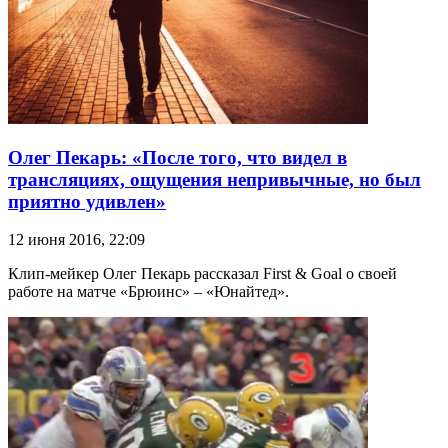
Олег Пекарь: «После того, что видел в
трансляциях, ощущения непривычные, но был
приятно удивлен»
12 июня 2016, 22:09
Клип-мейкер Олег Пекарь рассказал First & Goal о своей
работе на матче «Брюинс» – «Юнайтед».