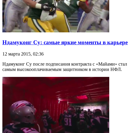
Ндамуконг Су: самые яркие моменты в карьере
12 марта 2015, 02:36
Ндамуконг Су после подписания контракта с «Майами» стал
самым высокооплачиваемым защитником в истории НФЛ.