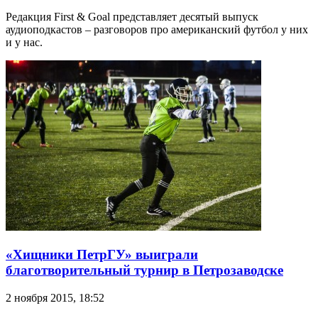
Редакция First & Goal представляет десятый выпуск
аудиоподкастов – разговоров про американский футбол у них
и у нас.
«Хищники ПетрГУ» выиграли
благотворительный турнир в Петрозаводске
2 ноября 2015, 18:52