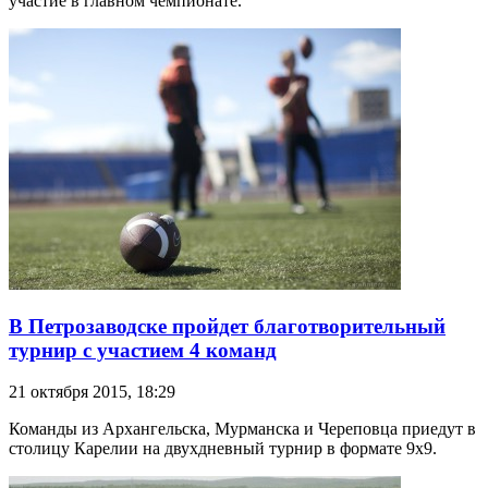
участие в главном чемпионате.
В Петрозаводске пройдет благотворительный
турнир с участием 4 команд
21 октября 2015, 18:29
Команды из Архангельска, Мурманска и Череповца приедут в
столицу Карелии на двухдневный турнир в формате 9х9.