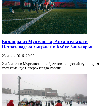
Команды из Мурманска, Архангельска и
Петрозаводска сыграют в Кубке Заполярья
23 июня 2016, 20:02
2 и 3 июля в Мурманске пройдет товарищеский турнир для
трех команд с Северо-Запада России.