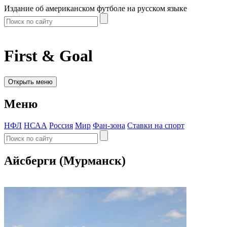
Издание об американском футболе на русском языке
First & Goal
Открыть меню
Меню
НФЛ
НСАА
Россия
Мир
Фан-зона
Ставки на спорт
Айсберги (Мурманск)