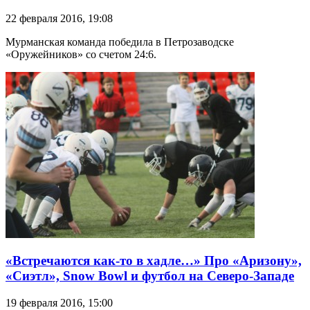
22 февраля 2016, 19:08
Мурманская команда победила в Петрозаводске
«Оружейников» со счетом 24:6.
«Встречаются как-то в хадле…» Про «Аризону»,
«Сиэтл», Snow Bowl и футбол на Северо-Западе
19 февраля 2016, 15:00