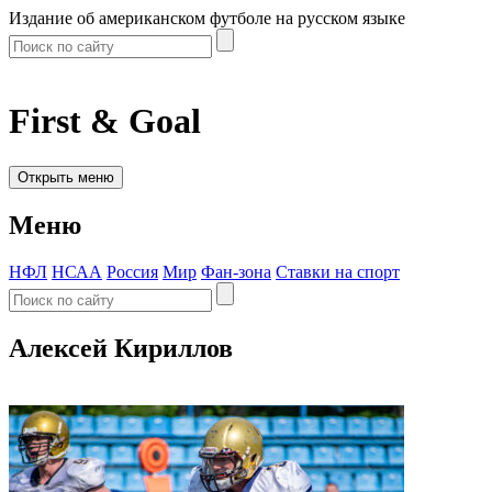
Издание об американском футболе на русском языке
First & Goal
Открыть меню
Меню
НФЛ
НСАА
Россия
Мир
Фан-зона
Ставки на спорт
Алексей Кириллов