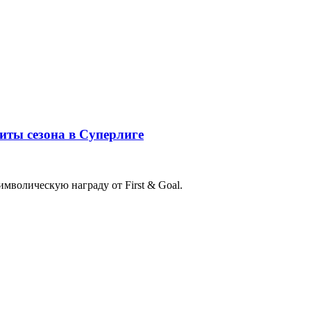
ты сезона в Суперлиге
мволическую награду от First & Goal.