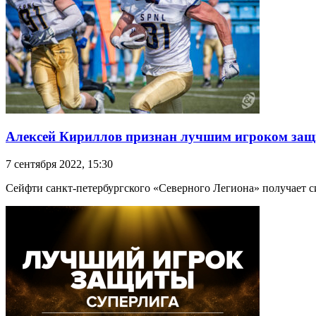
Алексей Кириллов признан лучшим игроком защи
7 сентября 2022, 15:30
Сейфти санкт-петербургского «Северного Легиона» получает си