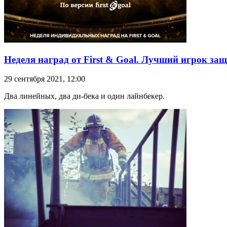
Неделя наград от First & Goal. Лучший игрок з
29 сентября 2021, 12:00
Два линейных, два ди-бека и один лайнбекер.