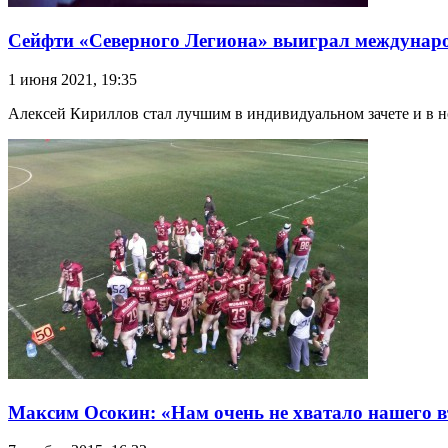
Сейфти «Северного Легиона» выиграл междунаро
1 июня 2021, 19:35
Алексей Кириллов стал лучшим в индивидуальном зачете и в 
Максим Осокин: «Нам очень не хватало нашего в