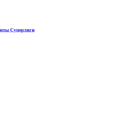
ащиты Суперлиги