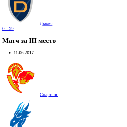
Дьюкс
0 – 59
Матч за III место
11.06.2017
Спартанс