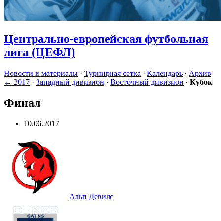
Центрально-европейская футбольная
лига (ЦЕФЛ)
Новости и материалы
·
Турнирная cетка
·
Календарь
·
Архив
← 2017
·
Западный дивизион
·
Восточный дивизион
·
Кубок
Финал
10.06.2017
Альп Девилс