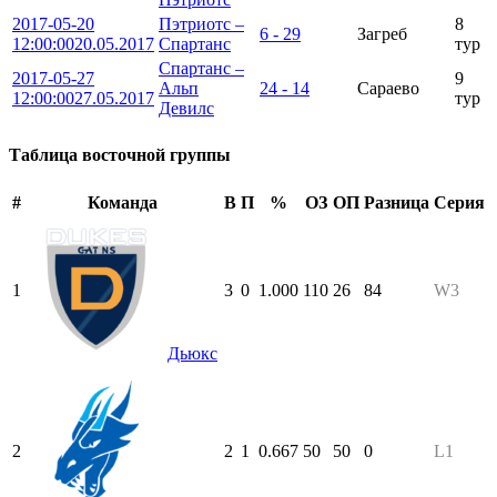
2017-05-20
Пэтриотс –
8
6 - 29
Загреб
12:00:00
20.05.2017
Спартанс
тур
Спартанс –
2017-05-27
9
Альп
24 - 14
Сараево
12:00:00
27.05.2017
тур
Девилс
Таблица восточной группы
#
Команда
В
П
%
ОЗ
ОП
Разница
Серия
1
3
0
1.000
110
26
84
W3
Дьюкс
2
2
1
0.667
50
50
0
L1