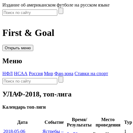
Издание об американском футболе на русском языке
First & Goal
Открыть меню
Меню
НФЛ
НСАА
Россия
Мир
Фан-зона
Ставки на спорт
УЛАФ-2018, топ-лига
Календарь топ-лиги
Время/
Место
Дата
Событие
Тур
Результаты
проведения
2018-05-06
Ястребы –
1