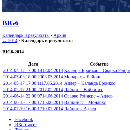
BIG6
Календарь и результаты
·
Архив
← 2014
·
Календарь и результаты
BIG6-2014
Дата
Событие
2014-04-12 17:00:14
12.04.2014
Каланда Бронкос – Сварко Рэйде
2014-05-03 18:00:23
03.05.2014
Монаркс – Лайонс
2014-05-17 17:00:11
17.05.2014
Адлер – Каланда Бронкос
2014-05-17 21:00:20
17.05.2014
Лайонс – Вайкингс
2014-06-14 22:00:07
14.06.2014
Сварко Рэйдерс – Адлер
2014-06-15 17:00:17
15.06.2014
Вайкингс – Монаркс
2014-07-19 16:00:17
19.07.2014
Лайонс – Адлер
Facebook
ВКонтакте
Twitter