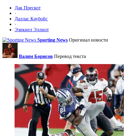
Дак Прескот
·
Даллас Каубойс
·
Эзикиел Эллиот
Sporting News
Оригинал новости
Вадим Борисов
Перевод текста