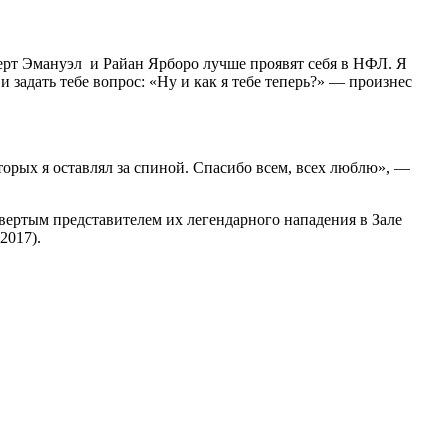
Берт Эмануэл и Райан Ярборо лучше проявят себя в НФЛ. Я
и задать тебе вопрос: «Ну и как я тебе теперь?» — произнес
торых я оставлял за спиной. Спасибо всем, всех люблю», —
етвертым представителем их легендарного нападения в Зале
2017).