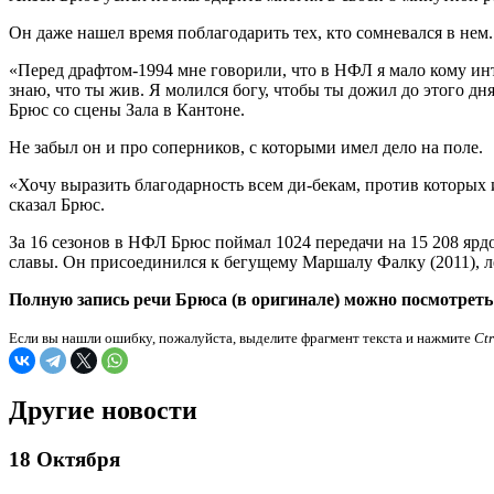
Он даже нашел время поблагодарить тех, кто сомневался в нем.
«Перед драфтом-1994 мне говорили, что в НФЛ я мало кому инт
знаю, что ты жив. Я молился богу, чтобы ты дожил до этого дн
Брюс со сцены Зала в Кантоне.
Не забыл он и про соперников, с которыми имел дело на поле.
«Хочу выразить благодарность всем ди-бекам, против которых 
сказал Брюс.
За 16 сезонов в НФЛ Брюс поймал 1024 передачи на 15 208 ярдо
славы. Он присоединился к бегущему Маршалу Фалку (2011), ле
Полную запись речи Брюса (в оригинале) можно посмотрет
Если вы нашли ошибку, пожалуйста, выделите фрагмент текста и нажмите
Ct
Другие новости
18 Октября