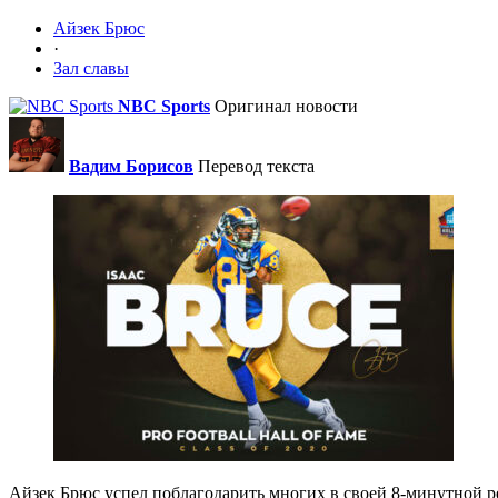
Айзек Брюс
·
Зал славы
NBC Sports
Оригинал новости
Вадим Борисов
Перевод текста
Айзек Брюс успел поблагодарить многих в своей 8-минутной р