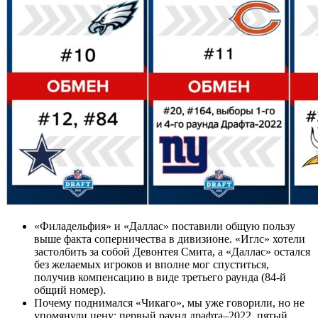
«Филадельфия» и «Даллас» поставили общую пользу
выше факта соперничества в дивизионе. «Иглс» хотели
застолбить за собой Девонтея Смита, а «Даллас» остался
без желаемых игроков и вполне мог спуститься,
получив компенсацию в виде третьего раунда (84-й
общий номер).
Почему поднимался «Чикаго», мы уже говорили, но не
упомянули цену: первый раунд драфта–2022, пятый