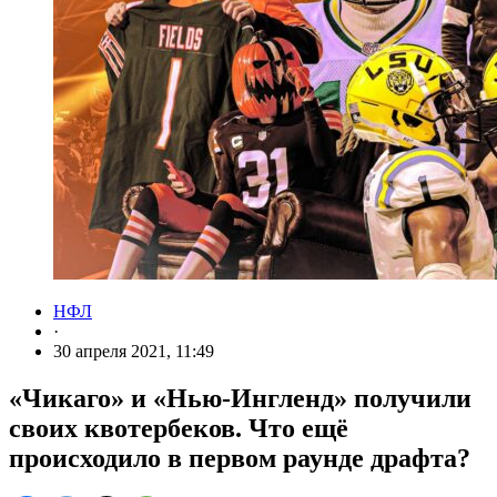
НФЛ
·
30 апреля 2021, 11:49
«Чикаго» и «Нью-Ингленд» получили
своих квотербеков. Что ещё
происходило в первом раунде драфта?