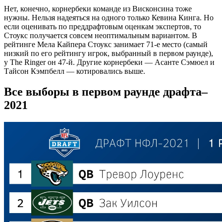
Нет, конечно, корнербеки команде из Висконсина тоже
нужны. Нельзя надеяться на одного только Кевина Кинга. Но
если оценивать по преддрафтовым оценкам экспертов, то
Стоукс получается совсем неоптимальным вариантом. В
рейтинге Мела Кайпера Стоукс занимает 71-е место (самый
низкий по его рейтингу игрок, выбранный в первом раунде),
у The Ringer он 47-й. Другие корнербеки — Асанте Сэмюел и
Тайсон Кэмпбелл — котировались выше.
Все выборы в первом раунде драфта–
2021