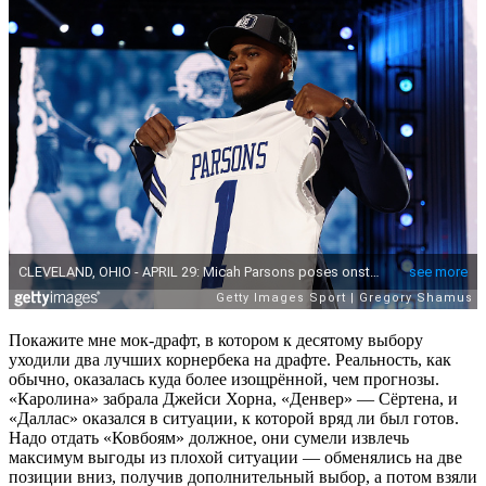
Покажите мне мок-драфт, в котором к десятому выбору
уходили два лучших корнербека на драфте. Реальность, как
обычно, оказалась куда более изощрённой, чем прогнозы.
«Каролина» забрала Джейси Хорна, «Денвер» — Сёртена, и
«Даллас» оказался в ситуации, к которой вряд ли был готов.
Надо отдать «Ковбоям» должное, они сумели извлечь
максимум выгоды из плохой ситуации — обменялись на две
позиции вниз, получив дополнительный выбор, а потом взяли