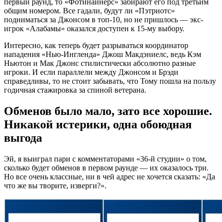
первый раунд, то «Фотинайнерс» забирают его под третьим
общим номером. Все гадали, будут ли «Пэтриотс»
подниматься за Джонсом в топ-10, но не пришлось — экс-
игрок «Алабамы» оказался доступен к 15-му выбору.
Интересно, как теперь будет разрываться координатор
нападения «Нью-Ингленда» Джош Макдэниелс, ведь Кэм
Ньютон и Мак Джонс стилистически абсолютно разные
игроки. И если параллели между Джонсом и Брэди
справедливы, то не стоит забывать, что Тому пошла на пользу
годичная стажировка за спиной ветерана.
Обменов было мало, зато все хорошие.
Никакой истерики, одна обоюдная
выгода
Эй, я выиграл пари с комментаторами «36-й студии» о том,
сколько будет обменов в первом раунде — их оказалось три.
Но все очень классные, ни в чей адрес не хочется сказать: «Да
что же вы творите, изверги?».