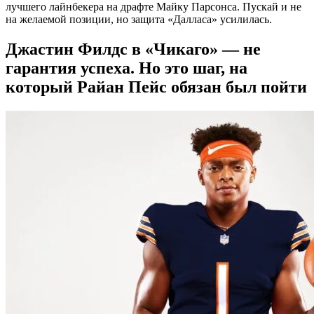
лучшего лайнбекера на драфте Майку Парсонса. Пускай и не
на желаемой позиции, но защита «Далласа» усилилась.
Джастин Филдс в «Чикаго» — не
гарантия успеха. Но это шаг, на
который Райан Пейс обязан был пойти