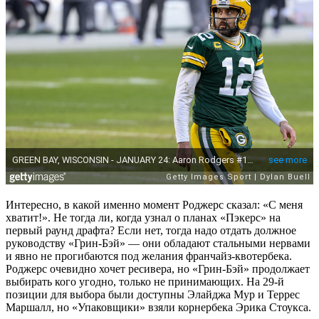
Интересно, в какой именно момент Роджерс сказал: «С меня
хватит!». Не тогда ли, когда узнал о планах «Пэкерс» на
первый раунд драфта? Если нет, тогда надо отдать должное
руководству «Грин-Бэй» — они обладают стальными нервами
и явно не прогибаются под желания франчайз-квотербека.
Роджерс очевидно хочет ресивера, но «Грин-Бэй» продолжает
выбирать кого угодно, только не принимающих. На 29-й
позиции для выбора были доступны Элайджа Мур и Террес
Маршалл, но «Упаковщики» взяли корнербека Эрика Стоукса.