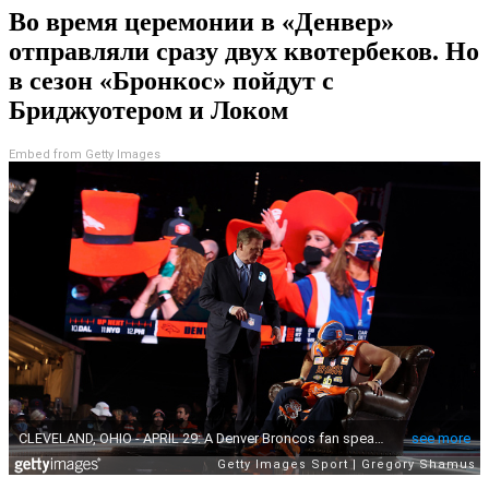
Во время церемонии в «Денвер»
отправляли сразу двух квотербеков. Но
в сезон «Бронкос» пойдут с
Бриджуотером и Локом
Embed from Getty Images