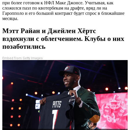
при более готовом к НФЛ Маке Джонсе. Учитывая, как
сложился пазл по квотербекам на драфте, вряд ли на
Гаропполо и его большой контракт будет спрос в ближайшие
месяцы.
Мэтт Райан и Джейлен Хёртс
вздохнули с облегчением. Клубы о них
позаботились
Embed from Getty Images