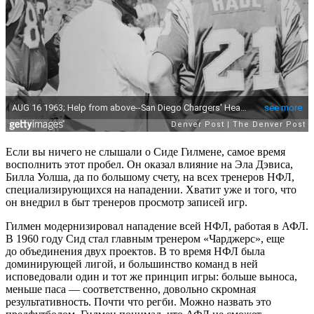
Если вы ничего не слышали о Сиде Гилмене, самое время
восполнить этот пробел. Он оказал влияние на Эла Дэвиса,
Билла Уолша, да по большому счету, на всех тренеров НФЛ,
специализирующихся на нападении. Хватит уже и того, что
он внедрил в быт тренеров просмотр записей игр.
Гилмен модернизировал нападение всей НФЛ, работая в АФЛ.
В 1960 году Сид стал главным тренером «Чарджерс», еще
до объединения двух проектов. В то время НФЛ была
доминирующей лигой, и большинство команд в ней
исповедовали один и тот же принцип игры: больше выноса,
меньше паса — соответственно, довольно скромная
результативность. Почти что регби. Можно назвать это