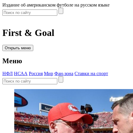
Издание об американском футболе на русском языке
First & Goal
Открыть меню
Меню
НФЛ
НСАА
Россия
Мир
Фан-зона
Ставки на спорт