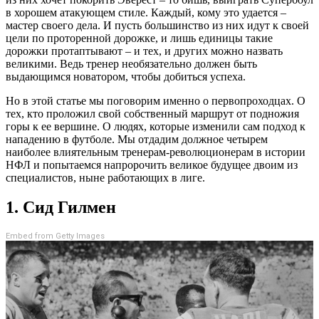
в хорошем атакующем стиле. Каждый, кому это удается –
мастер своего дела. И пусть большинство из них идут к своей
цели по проторенной дорожке, и лишь единицы такие
дорожки протаптывают – и тех, и других можно назвать
великими. Ведь тренер необязательно должен быть
выдающимся новатором, чтобы добиться успеха.
Но в этой статье мы поговорим именно о первопроходцах. О
тех, кто проложил свой собственный маршрут от подножия
горы к ее вершине. О людях, которые изменили сам подход к
нападению в футболе. Мы отдадим должное четырем
наиболее влиятельным тренерам-революционерам в истории
НФЛ и попытаемся напророчить великое будущее двоим из
специалистов, ныне работающих в лиге.
1. Сид Гилмен
Embed from Getty Images