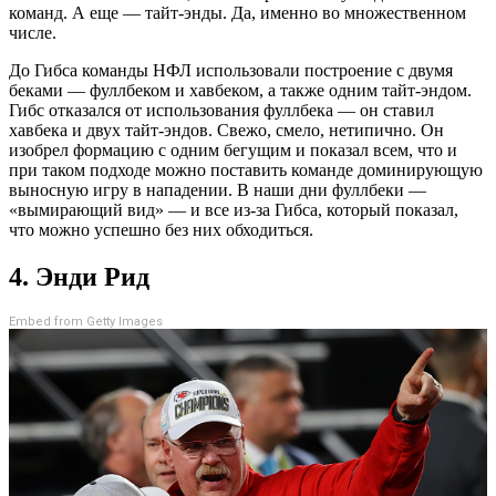
команд. А еще — тайт-энды. Да, именно во множественном
числе.
До Гибса команды НФЛ использовали построение с двумя
беками — фуллбеком и хавбеком, а также одним тайт-эндом.
Гибс отказался от использования фуллбека — он ставил
хавбека и двух тайт-эндов. Свежо, смело, нетипично. Он
изобрел формацию с одним бегущим и показал всем, что и
при таком подходе можно поставить команде доминирующую
выносную игру в нападении. В наши дни фуллбеки —
«вымирающий вид» — и все из-за Гибса, который показал,
что можно успешно без них обходиться.
4. Энди Рид
Embed from Getty Images