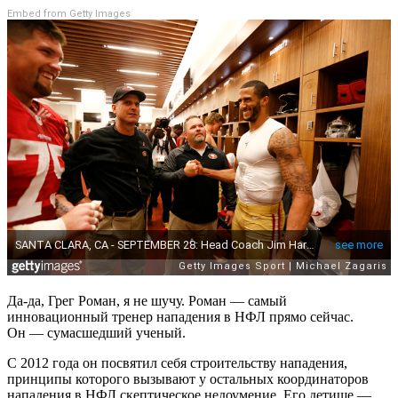
Embed from Getty Images
Да-да, Грег Роман, я не шучу. Роман — самый
инновационный тренер нападения в НФЛ прямо сейчас.
Он — сумасшедший ученый.
С 2012 года он посвятил себя строительству нападения,
принципы которого вызывают у остальных координаторов
нападения в НФЛ скептическое недоумение. Его детище —