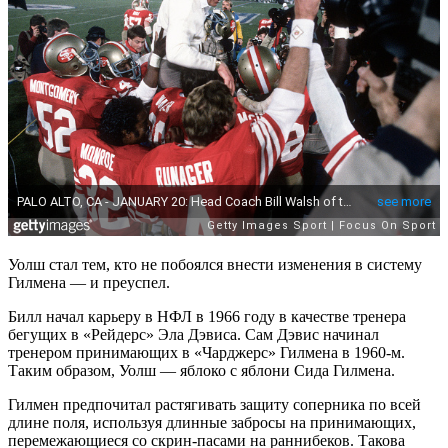
Уолш стал тем, кто не побоялся внести изменения в систему
Гилмена — и преуспел.
Билл начал карьеру в НФЛ в 1966 году в качестве тренера
бегущих в «Рейдерс» Эла Дэвиса. Сам Дэвис начинал
тренером принимающих в «Чарджерс» Гилмена в 1960-м.
Таким образом, Уолш — яблоко с яблони Сида Гилмена.
Гилмен предпочитал растягивать защиту соперника по всей
длине поля, используя длинные забросы на принимающих,
перемежающиеся со скрин-пасами на раннибеков. Такова