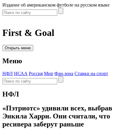
Издание об американском футболе на русском языке
First & Goal
Открыть меню
Меню
НФЛ
НСАА
Россия
Мир
Фан-зона
Ставки на спорт
НФЛ
«Пэтриотс» удивили всех, выбрав
Энкила Харри. Они считали, что
ресивера заберут раньше