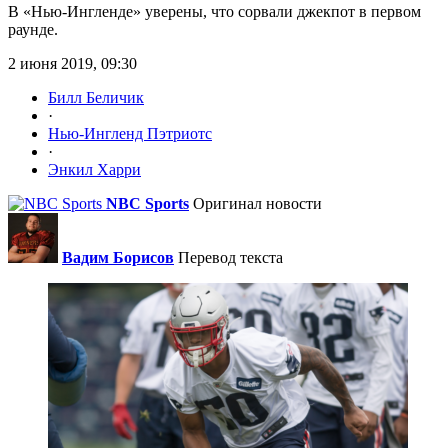
В «Нью-Ингленде» уверены, что сорвали джекпот в первом
раунде.
2 июня 2019, 09:30
Билл Беличик
·
Нью-Ингленд Пэтриотс
·
Энкил Харри
NBC Sports
Оригинал новости
Вадим Борисов
Перевод текста