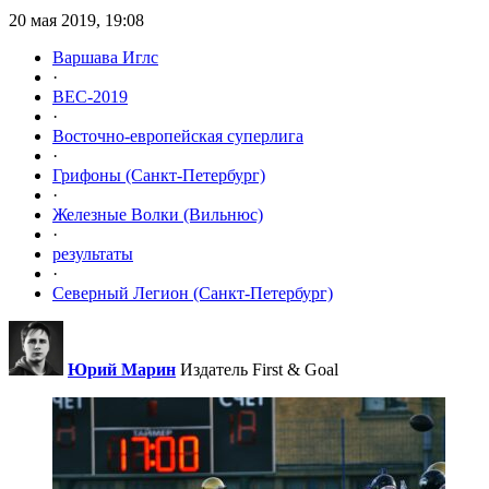
20 мая 2019, 19:08
Варшава Иглс
·
ВЕС-2019
·
Восточно-европейская суперлига
·
Грифоны (Санкт-Петербург)
·
Железные Волки (Вильнюс)
·
результаты
·
Северный Легион (Санкт-Петербург)
Юрий Марин
Издатель First & Goal