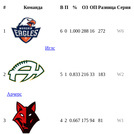
#
Команда
В
П
%
ОЗ
ОП
Разница
Серия
1
6
0
1.000
288
16
272
W6
Иглс
2
5
1
0.833
216
33
183
W2
Арчерс
3
4
2
0.667
175
94
81
W1