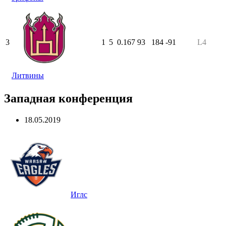
3
1
5
0.167
93
184
-91
L4
Литвины
Западная конференция
18.05.2019
Иглс