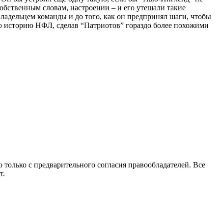
собственным словам, настроении – и его утешали такие
 владельцем команды и до того, как он предпринял шаги, чтобы
ло историю НФЛ, сделав “Патриотов” гораздо более похожими
 только с предварительного согласия правообладателей. Все
т.