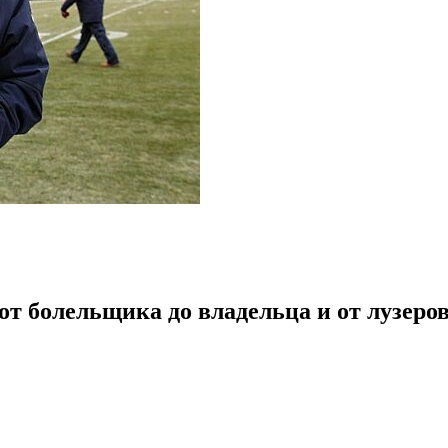
от болельщика до владельца и от лузеро