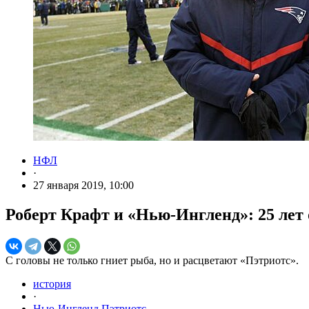
НФЛ
·
27 января 2019, 10:00
Роберт Крафт и «Нью-Ингленд»: 25 лет 
С головы не только гниет рыба, но и расцветают «Пэтриотс».
история
·
Нью-Ингленд Пэтриотс