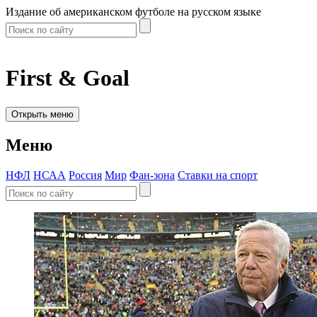
Издание об американском футболе на русском языке
First & Goal
Открыть меню
Меню
НФЛ
НСАА
Россия
Мир
Фан-зона
Ставки на спорт