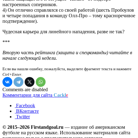
настроенных соперников.
4) Он отлично справлялся со своей работой (шесть Пробоулов
и четыре попадания в команду Олл-Про – тому красноречивое
подтверждение).
Чудесная карьера для линейного нападения, разве не так?
***
Вторую часть рейтинга (защита и спецкоманды) читайте в
начале следующей недели.
Если вы нашли ошибку, пожалуйста, выделите фрагмент текста и нажмите
Ctrl+Enter
.
Comments are disabled
Комментарии для сайта
Cackl
e
Facebook
ВКонтакте
Twitter
© 2015–2026 Firstandgoal.ru
— издание об американском
футболе на русском языке. Использование материалов cайта