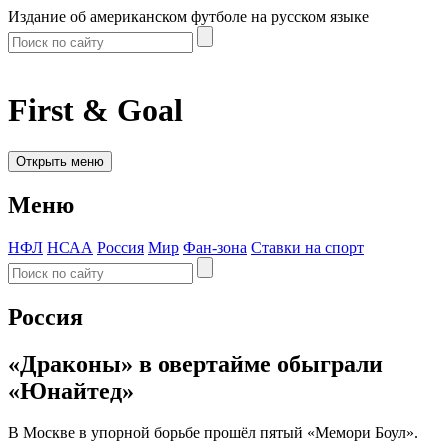
Издание об американском футболе на русском языке
First & Goal
Открыть меню
Меню
НФЛ
НСАА
Россия
Мир
Фан-зона
Ставки на спорт
Россия
«Драконы» в овертайме обыграли
«Юнайтед»
В Москве в упорной борьбе прошёл пятый «Мемори Боул».