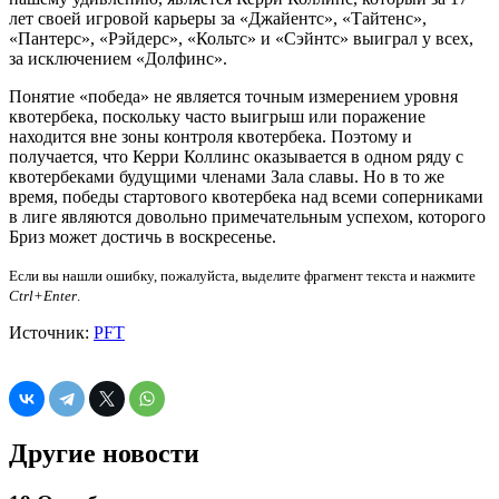
лет своей игровой карьеры за «Джайентс», «Тайтенс»,
«Пантерс», «Рэйдерс», «Кольтс» и «Сэйнтс» выиграл у всех,
за исключением «Долфинс».
Понятие «победа» не является точным измерением уровня
квотербека, поскольку часто выигрыш или поражение
находится вне зоны контроля квотербека. Поэтому и
получается, что Керри Коллинс оказывается в одном ряду с
квотербеками будущими членами Зала славы. Но в то же
время, победы стартового квотербека над всеми соперниками
в лиге являются довольно примечательным успехом, которого
Бриз может достичь в воскресенье.
Если вы нашли ошибку, пожалуйста, выделите фрагмент текста и нажмите
Ctrl+Enter
.
Источник:
PFT
Другие новости