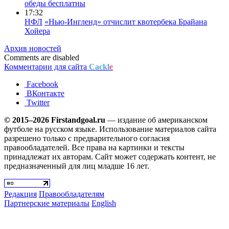
обеды бесплатны
17:32
НФЛ
«Нью-Ингленд» отчислит квотербека Брайана
Хойера
Архив новостей
Comments are disabled
Комментарии для сайта
Cackl
e
Facebook
ВКонтакте
Twitter
© 2015–2026 Firstandgoal.ru
— издание об американском
футболе на русском языке. Использование материалов cайта
разрешено только с предварительного согласия
правообладателей. Все права на картинки и тексты
принадлежат их авторам. Сайт может содержать контент, не
предназначенный для лиц младше 16 лет.
Редакция
Правообладателям
Партнерские материалы
English