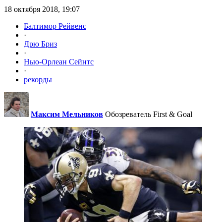
18 октября 2018, 19:07
Балтимор Рейвенс
·
Дрю Бриз
·
Нью-Орлеан Сейнтс
·
рекорды
Максим Мельников
Обозреватель First & Goal