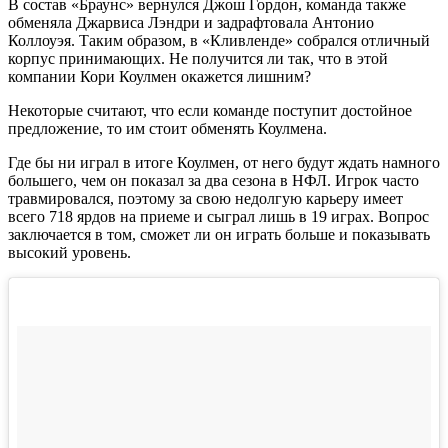
В состав «Браунс» вернулся Джош Гордон, команда также
обменяла Джарвиса Лэндри и задрафтовала Антонио
Коллоуэя. Таким образом, в «Кливленде» собрался отличный
корпус принимающих. Не получится ли так, что в этой
компании Кори Коулмен окажется лишним?
Некоторые считают, что если команде поступит достойное
предложение, то им стоит обменять Коулмена.
Где бы ни играл в итоге Коулмен, от него будут ждать намного
большего, чем он показал за два сезона в НФЛ. Игрок часто
травмировался, поэтому за свою недолгую карьеру имеет
всего 718 ярдов на приеме и сыграл лишь в 19 играх. Вопрос
заключается в том, сможет ли он играть больше и показывать
высокий уровень.