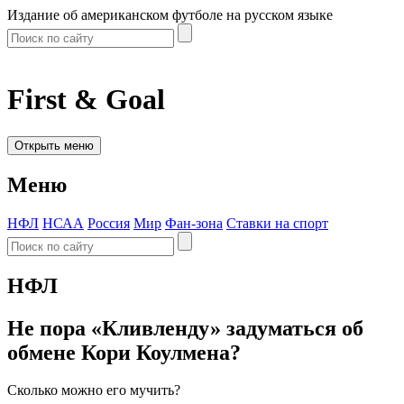
Издание об американском футболе на русском языке
First & Goal
Открыть меню
Меню
НФЛ
НСАА
Россия
Мир
Фан-зона
Ставки на спорт
НФЛ
Не пора «Кливленду» задуматься об
обмене Кори Коулмена?
Сколько можно его мучить?