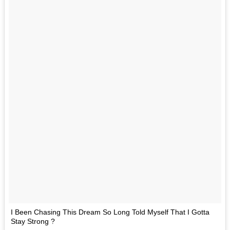
I Been Chasing This Dream So Long Told Myself That I Gotta
Stay Strong ?