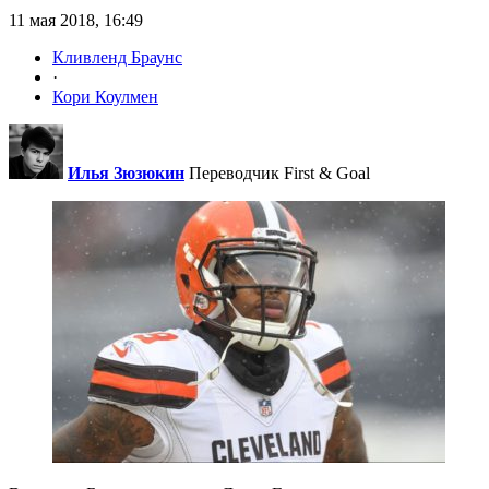
11 мая 2018, 16:49
Кливленд Браунс
·
Кори Коулмен
Илья Зюзюкин
Переводчик First & Goal