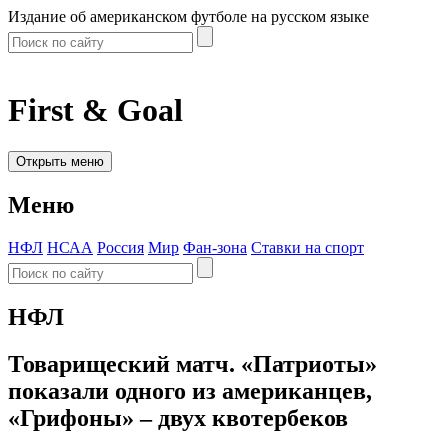
Издание об американском футболе на русском языке
First & Goal
Открыть меню
Меню
НФЛ
НСАА
Россия
Мир
Фан-зона
Ставки на спорт
НФЛ
Товарищеский матч. «Патриоты»
показали одного из американцев,
«Грифоны» – двух квотербеков