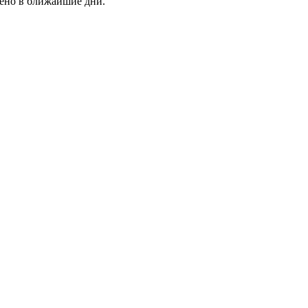
лено в ближайшие дни.