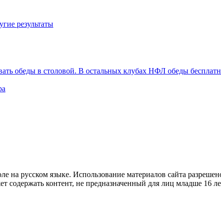
угие результаты
вать обеды в столовой. В остальных клубах НФЛ обеды бесплат
ра
е на русском языке. Использование материалов cайта разрешено
ет содержать контент, не предназначенный для лиц младше 16 ле