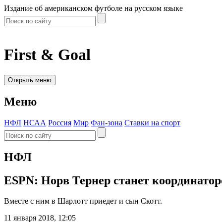
Издание об американском футболе на русском языке
First & Goal
Открыть меню
Меню
НФЛ
НСАА
Россия
Мир
Фан-зона
Ставки на спорт
НФЛ
ESPN: Норв Тернер станет координато
Вместе с ним в Шарлотт приедет и сын Скотт.
11 января 2018, 12:05