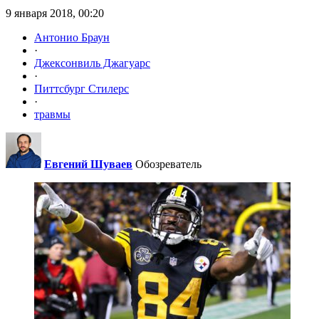
9 января 2018, 00:20
Антонио Браун
·
Джексонвиль Джагуарс
·
Питтсбург Стилерс
·
травмы
Евгений Шуваев
Обозреватель