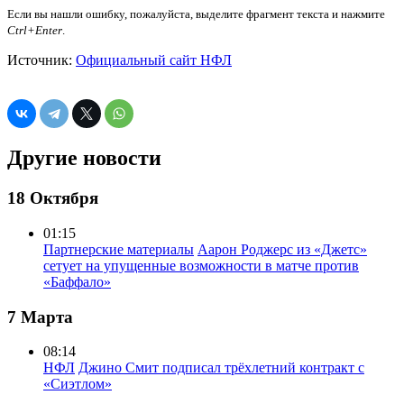
Если вы нашли ошибку, пожалуйста, выделите фрагмент текста и нажмите
Ctrl+Enter
.
Источник:
Официальный сайт НФЛ
Другие новости
18 Октября
01:15
Партнерские материалы
Аарон Роджерс из «Джетс»
сетует на упущенные возможности в матче против
«Баффало»
7 Марта
08:14
НФЛ
Джино Смит подписал трёхлетний контракт с
«Сиэтлом»