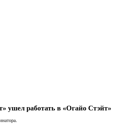
» ушел работать в «Огайо Стэйт»
инатора.