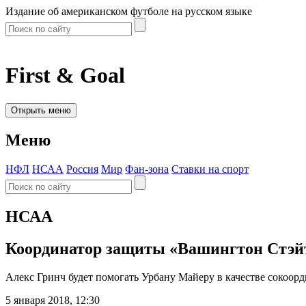
Издание об американском футболе на русском языке
First & Goal
Открыть меню
Меню
НФЛ
НСАА
Россия
Мир
Фан-зона
Ставки на спорт
НСАА
Координатор защиты «Вашингтон Стэйт
Алекс Гринч будет помогать Урбану Майеру в качестве сокоорд
5 января 2018, 12:30