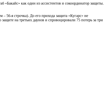
аб «Бакайс» как один из ассистентов и сокоординатор защиты.
– 56-я строчка). До его прихода защита «Кугарс» не
о защите на третьих даунов и спровоцировали 75 потерь за три