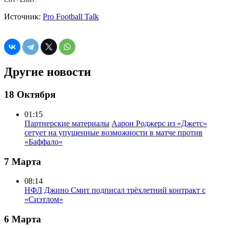
Источник:
Pro Football Talk
Другие новости
18 Октября
01:15
Партнерские материалы
Аарон Роджерс из «Джетс»
сетует на упущенные возможности в матче против
«Баффало»
7 Марта
08:14
НФЛ
Джино Смит подписал трёхлетний контракт с
«Сиэтлом»
6 Марта