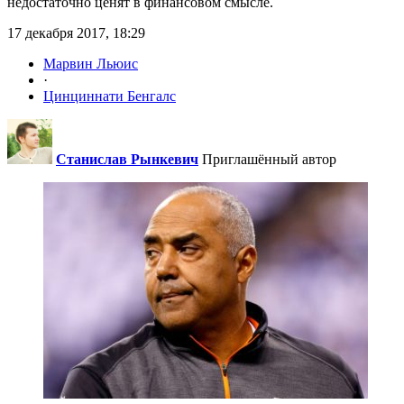
недостаточно ценят в финансовом смысле.
17 декабря 2017, 18:29
Марвин Льюис
·
Цинциннати Бенгалс
Станислав Рынкевич
Приглашённый автор