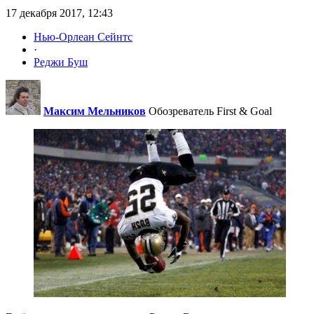
17 декабря 2017, 12:43
Нью-Орлеан Сейнтс
·
Реджи Буш
Максим Мельников
Обозреватель First & Goal