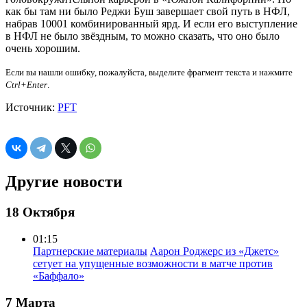
как бы там ни было Реджи Буш завершает свой путь в НФЛ,
набрав 10001 комбинированный ярд. И если его выступление
в НФЛ не было звёздным, то можно сказать, что оно было
очень хорошим.
Если вы нашли ошибку, пожалуйста, выделите фрагмент текста и нажмите
Ctrl+Enter
.
Источник:
PFT
Другие новости
18 Октября
01:15
Партнерские материалы
Аарон Роджерс из «Джетс»
сетует на упущенные возможности в матче против
«Баффало»
7 Марта