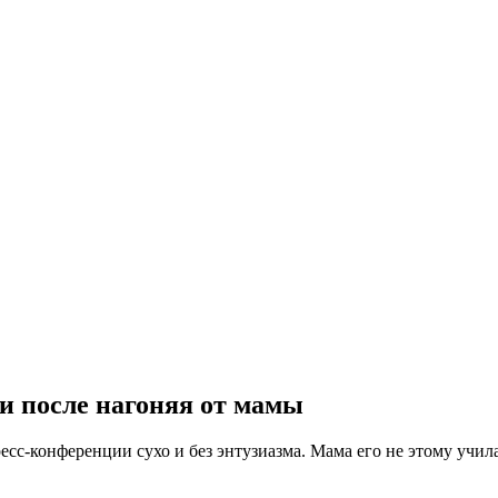
и после нагоняя от мамы
есс-конференции сухо и без энтузиазма. Мама его не этому учила