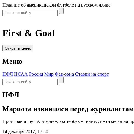
Издание об американском футболе на русском языке
First & Goal
Открыть меню
Меню
НФЛ
НСАА
Россия
Мир
Фан-зона
Ставки на спорт
НФЛ
Мариота извинился перед журналистам
Проиграв игру «Аризоне», квотербек «Теннесси» отвечал на пр
14 декабря 2017, 17:50