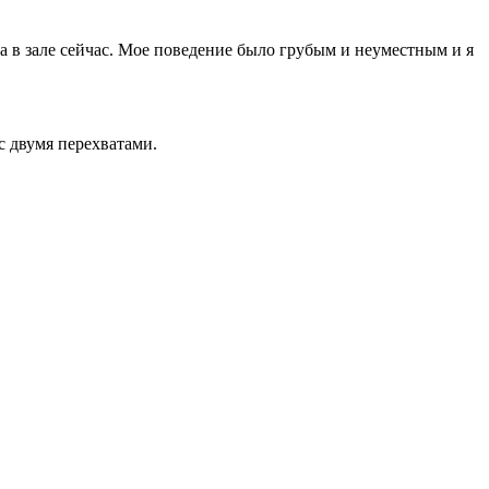
да в зале сейчас. Мое поведение было грубым и неуместным и я
с двумя перехватами.