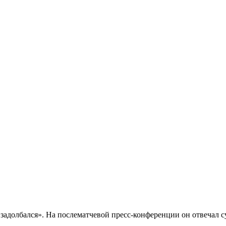
задолбался». На послематчевой пресс-конференции он отвечал су