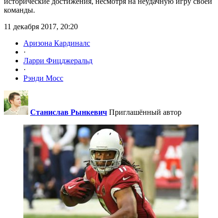
исторические достижения, несмотря на неудачную игру своей
команды.
11 декабря 2017, 20:20
Аризона Кардиналс
·
Ларри Фицджеральд
·
Рэнди Мосс
Станислав Рынкевич
Приглашённый автор