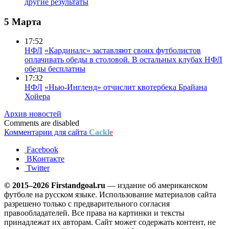
другие результаты
5 Марта
17:52
НФЛ
«Кардиналс» заставляют своих футболистов
оплачивать обеды в столовой. В остальных клубах НФЛ
обеды бесплатны
17:32
НФЛ
«Нью-Ингленд» отчислит квотербека Брайана
Хойера
Архив новостей
Comments are disabled
Комментарии для сайта
Cackl
e
Facebook
ВКонтакте
Twitter
© 2015–2026 Firstandgoal.ru
— издание об американском
футболе на русском языке. Использование материалов cайта
разрешено только с предварительного согласия
правообладателей. Все права на картинки и тексты
принадлежат их авторам. Сайт может содержать контент, не