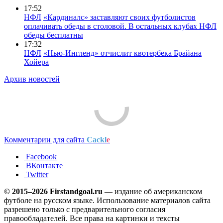
17:52
НФЛ
«Кардиналс» заставляют своих футболистов
оплачивать обеды в столовой. В остальных клубах НФЛ
обеды бесплатны
17:32
НФЛ
«Нью-Ингленд» отчислит квотербека Брайана
Хойера
Архив новостей
Комментарии для сайта
Cackl
e
Facebook
ВКонтакте
Twitter
© 2015–2026 Firstandgoal.ru
— издание об американском
футболе на русском языке. Использование материалов cайта
разрешено только с предварительного согласия
правообладателей. Все права на картинки и тексты