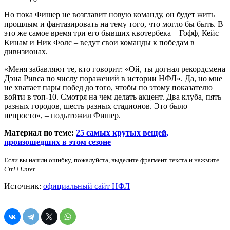
Но пока Фишер не возглавит новую команду, он будет жить
прошлым и фантазировать на тему того, что могло бы быть. В
это же самое время три его бывших квотербека – Гофф, Кейс
Кинам и Ник Фолс – ведут свои команды к победам в
дивизионах.
«Меня забавляют те, кто говорит: «Ой, ты догнал рекордсмена
Дэна Ривса по числу поражений в истории НФЛ». Да, но мне
не хватает пары побед до того, чтобы по этому показателю
войти в топ-10. Смотря на чем делать акцент. Два клуба, пять
разных городов, шесть разных стадионов. Это было
непросто», – подытожил Фишер.
Материал по теме:
25 самых крутых вещей,
произошедших в этом сезоне
Если вы нашли ошибку, пожалуйста, выделите фрагмент текста и нажмите
Ctrl+Enter
.
Источник:
официальный сайт НФЛ