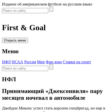
Издание об американском футболе на русском языке
First & Goal
Открыть меню
Меню
НФЛ
НСАА
Россия
Мир
Фан-зона
Ставки на спорт
НФЛ
Принимающий «Джексонвиля» пару
месяцев ночевал в автомобиле
Джейдон Микенс успел стать королем спецбригад, но еще в