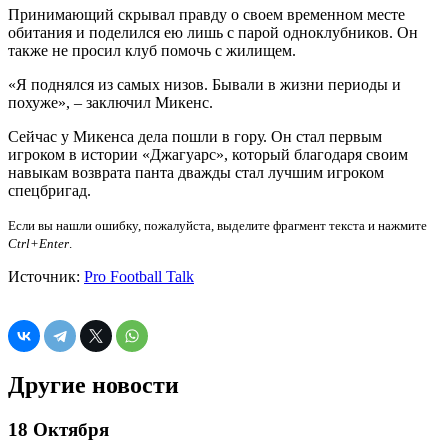
Принимающий скрывал правду о своем временном месте
обитания и поделился ею лишь с парой одноклубников. Он
также не просил клуб помочь с жилищем.
«Я поднялся из самых низов. Бывали в жизни периоды и
похуже», – заключил Микенс.
Сейчас у Микенса дела пошли в гору. Он стал первым
игроком в истории «Джагуарс», который благодаря своим
навыкам возврата панта дважды стал лучшим игроком
спецбригад.
Если вы нашли ошибку, пожалуйста, выделите фрагмент текста и нажмите
Ctrl+Enter
.
Источник:
Pro Football Talk
Другие новости
18 Октября