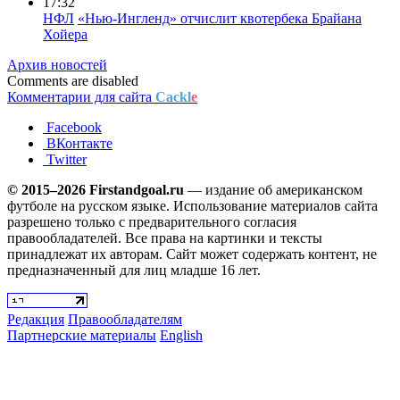
17:32
НФЛ
«Нью-Ингленд» отчислит квотербека Брайана
Хойера
Архив новостей
Comments are disabled
Комментарии для сайта
Cackl
e
Facebook
ВКонтакте
Twitter
© 2015–2026 Firstandgoal.ru
— издание об американском
футболе на русском языке. Использование материалов cайта
разрешено только с предварительного согласия
правообладателей. Все права на картинки и тексты
принадлежат их авторам. Сайт может содержать контент, не
предназначенный для лиц младше 16 лет.
Редакция
Правообладателям
Партнерские материалы
English