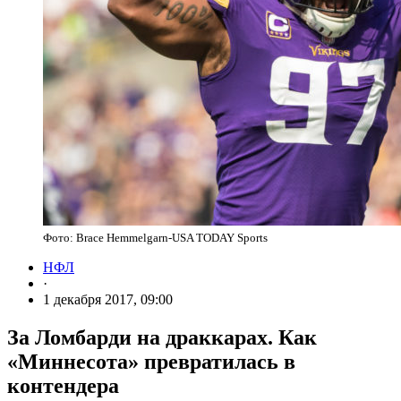
Фото: Brace Hemmelgarn-USA TODAY Sports
НФЛ
·
1 декабря 2017, 09:00
За Ломбарди на драккарах. Как
«Миннесота» превратилась в
контендера