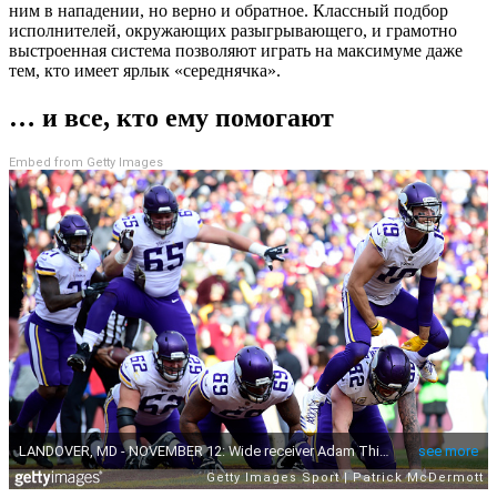
ним в нападении, но верно и обратное. Классный подбор
исполнителей, окружающих разыгрывающего, и грамотно
выстроенная система позволяют играть на максимуме даже
тем, кто имеет ярлык «середнячка».
… и все, кто ему помогают
Embed from Getty Images