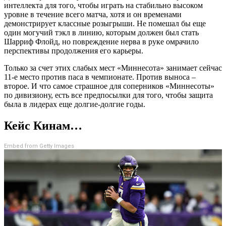
интеллекта для того, чтобы играть на стабильно высоком
уровне в течение всего матча, хотя и он временами
демонстрирует классные розыгрыши. Не помешал бы еще
один могучий тэкл в линию, которым должен был стать
Шарриф Флойд, но повреждение нерва в руке омрачило
перспективы продолжения его карьеры.
Только за счет этих слабых мест «Миннесота» занимает сейчас
11-е место против паса в чемпионате. Против выноса –
второе. И что самое страшное для соперников «Миннесоты»
по дивизиону, есть все предпосылки для того, чтобы защита
была в лидерах еще долгие-долгие годы.
Кейс Кинам…
Embed from Getty Images