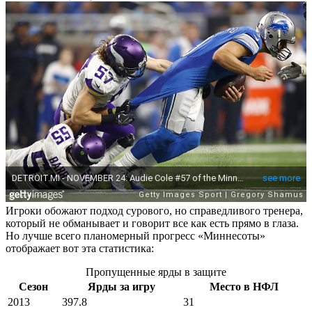
Игроки обожают подход сурового, но справедливого тренера,
который не обманывает и говорит все как есть прямо в глаза.
Но лучше всего планомерный прогресс «Миннесоты»
отображает вот эта статистика:
Пропущенные ярды в защите
Сезон
Ярды за игру
Место в НФЛ
2013
397.8
31