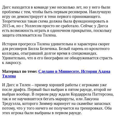
Дигс находится в команде уже несколько лет, но у него были
проблемы с тем, чтобы быть первым ресивером. Наилучшую
игру он демонстрирует в тени первого принимающего.
Теоретически такая схема должна была функционировать в
2015-м, но с Уоллесом просто не сработало. Сейчас у Дигса
есть возможность играть в одиночном прикрытии, поскольку
защита отвлекается на Тилена.
История прогресса Тилена удивительна и характерна скорее
для ресиверов Билла Беличика. Белый парень из крохотного
колледжа, отыгравший долгое время в спецкомандах.
Удивительно, что в его биографии не обнаруживается страсть
к лакроссу.
Материал по теме:
Сделано в Миннесоте. История Адама
Тилена
И Дигс и Тилен – пример хорошей работы с игроками уже
после драфта. Первый был выбран в пятом раунде, второй не
выбран вообще. В первом ряду ждали Кордаррела Паттерсона,
так и не научившегося бегать маршруты, или Лакуона
Тредуэлла, которого Зиммер маринует на скамейке запасных
потому, что у того ничего не получается на тренировках. Оба
этих игрока были выбраны в первом раунде.