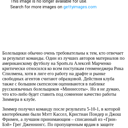
Болельщики обычно очень требовательны к тем, кто отвечает
за результат команды. Один из лучших авторов материалов по
американскому футболу на Sports.ru Алексей Марченко
критически относился ко всем поступкам генменеджера Рика
Спилмена, хотя в лиге его работу на драфте и рынке
свободных агентов считают образцовой. Действия клуба
также с большим скепсисом оцениваются в паблике
русскоязычных болельщиков «Миннесоты». Но я не думаю,
что кто-либо будет ставить под сомнение качество работы
Зиммера в клубе.
Зиммер получил команду после результата 5-10-1, в которой
квотербеками были Мэтт Кассел, Кристиан Пондер и Джош
Фримен, а лучшим принимающим – списанный из «Грин-
Бэй» Грег Дженнингс. По пропущенным ярдам в защите