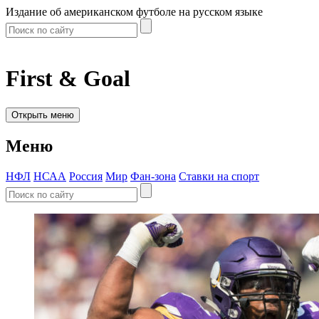
Издание об американском футболе на русском языке
First & Goal
Открыть меню
Меню
НФЛ
НСАА
Россия
Мир
Фан-зона
Ставки на спорт