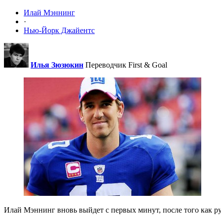
Илай Мэннинг
·
Нью-Йорк Джайентс
Илья Зюзюкин
Переводчик First & Goal
Илай Мэннинг вновь выйдет с первых минут, после того как ру