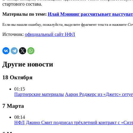
стартового состава.
Материалы по теме:
Илай Мэннинг рассчитывает выступат
Если вы нашли ошибку, пожалуйста, выделите фрагмент текста и нажмите
Ct
Источник:
официальный сайт НФЛ
Другие новости
18 Октября
01:15
Партнерские материалы
Аарон Роджерс из «Джетс» сету
7 Марта
08:14
НФЛ
Джино Смит подписал трёхлетний контракт с «Сиэ