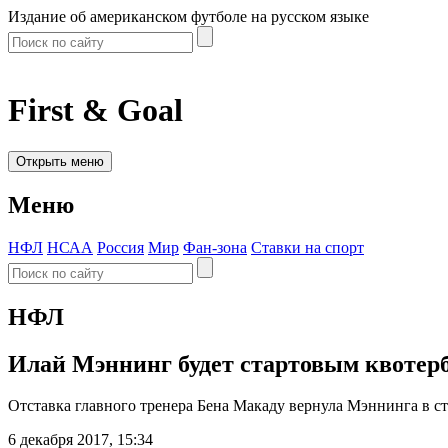
Издание об американском футболе на русском языке
First & Goal
Открыть меню
Меню
НФЛ
НСАА
Россия
Мир
Фан-зона
Ставки на спорт
НФЛ
Илай Мэннинг будет стартовым квотерб
Отставка главного тренера Бена Макаду вернула Мэннинга в ст
6 декабря 2017, 15:34