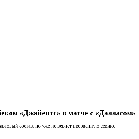
еком «Джайентс» в матче с «Далласом»
артовый состав, но уже не вернет прерванную серию.