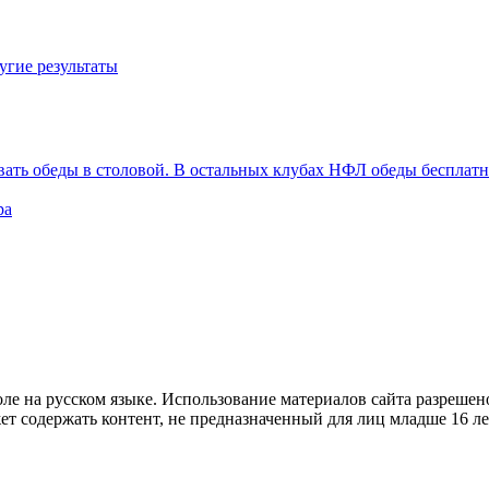
угие результаты
вать обеды в столовой. В остальных клубах НФЛ обеды бесплат
ра
е на русском языке. Использование материалов cайта разрешено
ет содержать контент, не предназначенный для лиц младше 16 ле