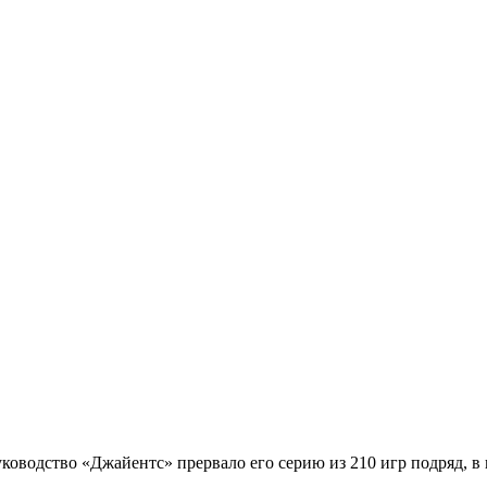
ководство «Джайентс» прервало его серию из 210 игр подряд, в