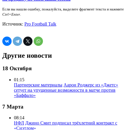
Если вы нашли ошибку, пожалуйста, выделите фрагмент текста и нажмите
Ctrl+Enter
.
Источник:
Pro Football Talk
Другие новости
18 Октября
01:15
Партнерские материалы
Аарон Роджерс из «Джетс»
сетует на упущенные возможности в матче против
«Баффало»
7 Марта
08:14
НФЛ
Джино Смит подписал трёхлетний контракт с
«Сиэтлом»