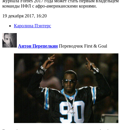
журнала Forbes 2017 года может стать первым владельцем
команды НФЛ с афро-американскими корнями.
19 декабря 2017, 16:20
Каролина Пэнтерс
Антон Перепелкин
Переводчик First & Goal