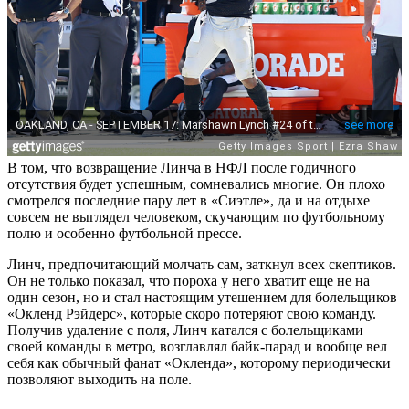
В том, что возвращение Линча в НФЛ после годичного
отсутствия будет успешным, сомневались многие. Он плохо
смотрелся последние пару лет в «Сиэтле», да и на отдыхе
совсем не выглядел человеком, скучающим по футбольному
полю и особенно футбольной прессе.
Линч, предпочитающий молчать сам, заткнул всех скептиков.
Он не только показал, что пороха у него хватит еще не на
один сезон, но и стал настоящим утешением для болельщиков
«Окленд Рэйдерс», которые скоро потеряют свою команду.
Получив удаление с поля, Линч катался с болельщиками
своей команды в метро, возглавлял байк-парад и вообще вел
себя как обычный фанат «Окленда», которому периодически
позволяют выходить на поле.