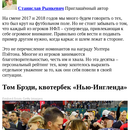
Станислав Рынкевич
Приглашённый автор
На смене 2017 и 2018 годов мы много будем говорить о тех,
кто был крут на футбольном поле. Но не стоит забывать о том,
что каждый из игроков НФЛ – суперзвезда, привлекающая к
себе огромное внимание. Правильно себя вести и подавать
пример другим нужно, когда каркас и шлем лежат в стороне.
Это не перечисление номинантов на награду Уолтера
Пэйтона. Многие из игроков занимаются
благотворительностью, честь им и хвала. Но эта десятка –
персональный рейтинг тех, кому захотелось выразить
отдельное уважение за то, как они себя повели в своей
ситуации.
Том Брэди, квотербек «Нью-Ингленда»
Embed from Getty Images