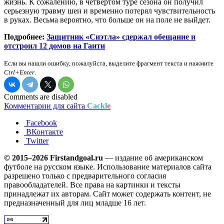
жизнь. К сожалению, в четвертом туре сезона он получил
серьезную травму шеи и временно потерял чувствительность
в руках. Весьма вероятно, что больше он на поле не выйдет.
Подробнее:
Защитник «Сиэтла» сдержал обещание и
отстроил 12 домов на Гаити
Если вы нашли ошибку, пожалуйста, выделите фрагмент текста и нажмите
Ctrl+Enter
.
Comments are disabled
Комментарии для сайта
Cackl
e
Facebook
ВКонтакте
Twitter
© 2015–2026 Firstandgoal.ru
— издание об американском
футболе на русском языке. Использование материалов cайта
разрешено только с предварительного согласия
правообладателей. Все права на картинки и тексты
принадлежат их авторам. Сайт может содержать контент, не
предназначенный для лиц младше 16 лет.