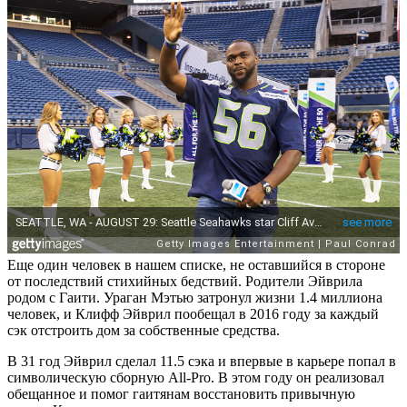
Еще один человек в нашем списке, не оставшийся в стороне
от последствий стихийных бедствий. Родители Эйврила
родом с Гаити. Ураган Мэтью затронул жизни 1.4 миллиона
человек, и Клифф Эйврил пообещал в 2016 году за каждый
сэк отстроить дом за собственные средства.
В 31 год Эйврил сделал 11.5 сэка и впервые в карьере попал в
символическую сборную All-Pro. В этом году он реализовал
обещанное и помог гаитянам восстановить привычную