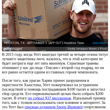
В 2015 году, когда Уотт выиграл третий за четыре сезона титул
лучшего защитника лиги, казалось, что в этой категории не
будет интриги еще лет пять минимум. Серьезные травмы
отнимают у нас ди-энда «Тексанс» второй год подряд, но он
все равно остается одним из главных героев чемпионата.
После того, как ураган Харви принес разрушения в
окрестности Хьюстона, Уотт пожертвовал на устранение
последствий и помощь пострадавшим $100 тысяч и запустил
сбор средств. Его первоначальной целью было собрать $200
тысяч. В итоге
он собрал $37 миллионов
. Идеальный пример
того, как с толком использовать свое влияние и авторитет. За
это Уотт был
признан изданием Sports Illustrated
спортсменом