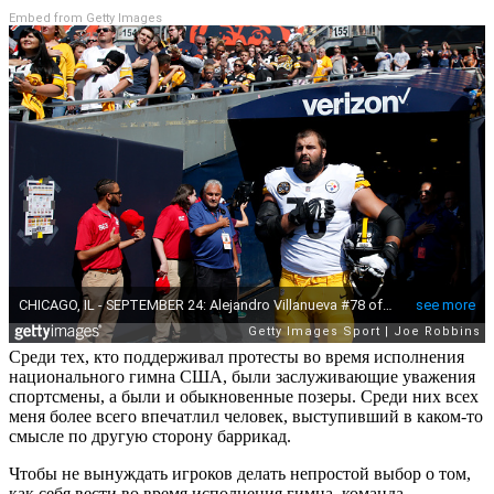
Embed from Getty Images
Среди тех, кто поддерживал протесты во время исполнения
национального гимна США, были заслуживающие уважения
спортсмены, а были и обыкновенные позеры. Среди них всех
меня более всего впечатлил человек, выступивший в каком-то
смысле по другую сторону баррикад.
Чтобы не вынуждать игроков делать непростой выбор о том,
как себя вести во время исполнения гимна, команда