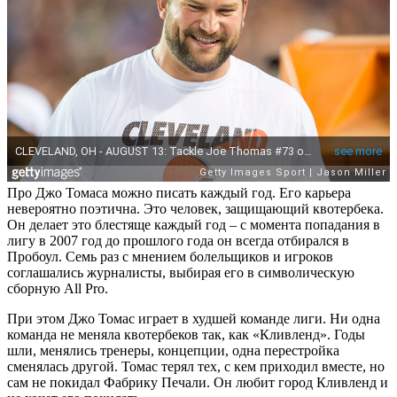
Про Джо Томаса можно писать каждый год. Его карьера
невероятно поэтична. Это человек, защищающий квотербека.
Он делает это блестяще каждый год – с момента попадания в
лигу в 2007 год до прошлого года он всегда отбирался в
Пробоул. Семь раз с мнением болельщиков и игроков
соглашались журналисты, выбирая его в символическую
сборную All Pro.
При этом Джо Томас играет в худшей команде лиги. Ни одна
команда не меняла квотербеков так, как «Кливленд». Годы
шли, менялись тренеры, концепции, одна перестройка
сменялась другой. Томас терял тех, с кем приходил вместе, но
сам не покидал Фабрику Печали. Он любит город Кливленд и