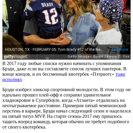
В 2017 году любые списки нужно начинать с упоминания
Брэди, даже если вы составляете список лучших пантеров. В
конце концов, и их бессменный квотербек «Пэтриотс»
тоже
исполнял
.
Брэди изобрел эликсир спортивной молодости. В этом году он
идеально прошел плей-офф и сохранял удивительное
хладнокровие в Супербоуле, когда «Атланта» отдалилась на
неотыгрываемое расстояние. Примерив пятый чемпионский
перстень в карьере, Брэди начал следующий сезон и нацелился
на пятый титул MVP. На старте сезона-2017 ему пришлось
тащить вперед команду, которая обычно не требует подобного
от своего квотербека.