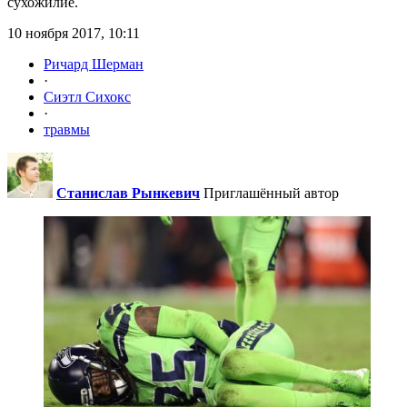
сухожилие.
10 ноября 2017, 10:11
Ричард Шерман
·
Сиэтл Сихокс
·
травмы
Станислав Рынкевич
Приглашённый автор