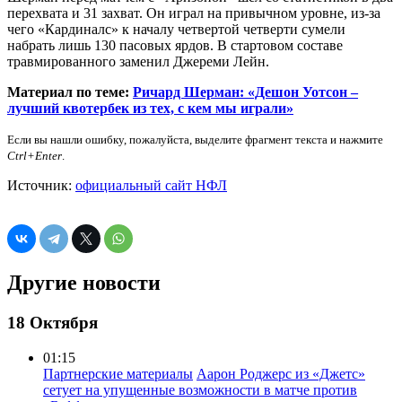
перехвата и 31 захват. Он играл на привычном уровне, из-за
чего «Кардиналс» к началу четвертой четверти сумели
набрать лишь 130 пасовых ярдов. В стартовом составе
травмированного заменил Джереми Лейн.
Материал по теме:
Ричард Шерман: «Дешон Уотсон –
лучший квотербек из тех, с кем мы играли»
Если вы нашли ошибку, пожалуйста, выделите фрагмент текста и нажмите
Ctrl+Enter
.
Источник:
официальный сайт НФЛ
Другие новости
18 Октября
01:15
Партнерские материалы
Аарон Роджерс из «Джетс»
сетует на упущенные возможности в матче против