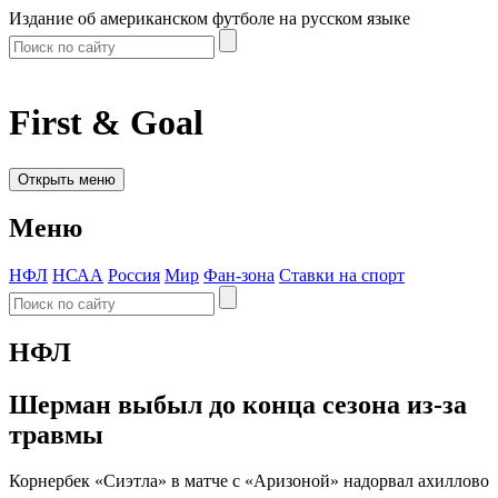
Издание об американском футболе на русском языке
First & Goal
Открыть меню
Меню
НФЛ
НСАА
Россия
Мир
Фан-зона
Ставки на спорт
НФЛ
Шерман выбыл до конца сезона из-за
травмы
Корнербек «Сиэтла» в матче с «Аризоной» надорвал ахиллово