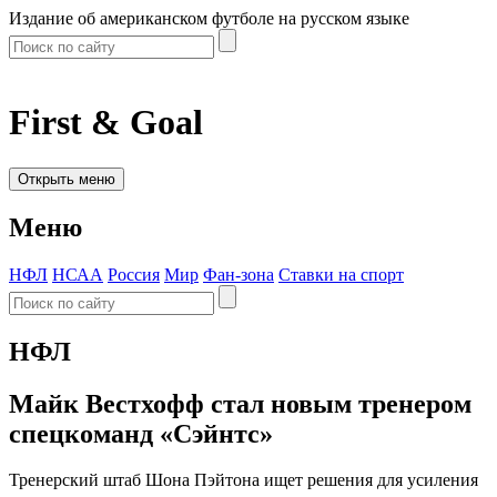
Издание об американском футболе на русском языке
First & Goal
Открыть меню
Меню
НФЛ
НСАА
Россия
Мир
Фан-зона
Ставки на спорт
НФЛ
Майк Вестхофф стал новым тренером
спецкоманд «Сэйнтс»
Тренерский штаб Шона Пэйтона ищет решения для усиления