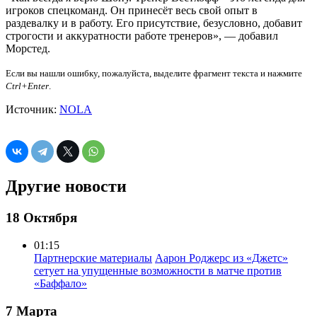
игроков спецкоманд. Он принесёт весь свой опыт в
раздевалку и в работу. Его присутствие, безусловно, добавит
строгости и аккуратности работе тренеров», — добавил
Морстед.
Если вы нашли ошибку, пожалуйста, выделите фрагмент текста и нажмите
Ctrl+Enter
.
Источник:
NOLA
Другие новости
18 Октября
01:15
Партнерские материалы
Аарон Роджерс из «Джетс»
сетует на упущенные возможности в матче против
«Баффало»
7 Марта