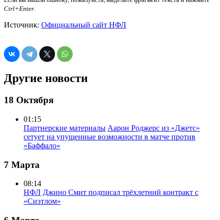
Ctrl+Enter
.
Источник:
Официальный сайт НФЛ
Другие новости
18 Октября
01:15
Партнерские материалы
Аарон Роджерс из «Джетс»
сетует на упущенные возможности в матче против
«Баффало»
7 Марта
08:14
НФЛ
Джино Смит подписал трёхлетний контракт с
«Сиэтлом»