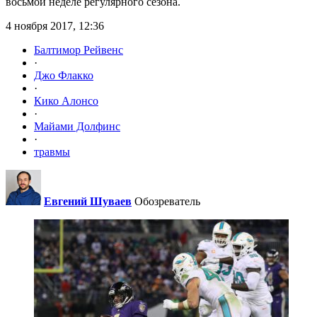
восьмой неделе регулярного сезона.
4 ноября 2017, 12:36
Балтимор Рейвенс
·
Джо Флакко
·
Кико Алонсо
·
Майами Долфинс
·
травмы
Евгений Шуваев
Обозреватель