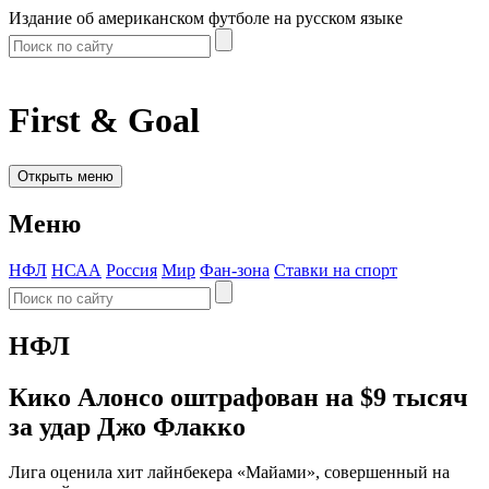
Издание об американском футболе на русском языке
First & Goal
Открыть меню
Меню
НФЛ
НСАА
Россия
Мир
Фан-зона
Ставки на спорт
НФЛ
Кико Алонсо оштрафован на $9 тысяч
за удар Джо Флакко
Лига оценила хит лайнбекера «Майами», совершенный на