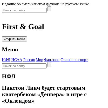
Издание об американском футболе на русском языке
First & Goal
Открыть меню
Меню
НФЛ
НСАА
Россия
Мир
Фан-зона
Ставки на спорт
НФЛ
Пакстон Линч будет стартовым
квотербеком «Денвера» в игре с
«Оклендом»