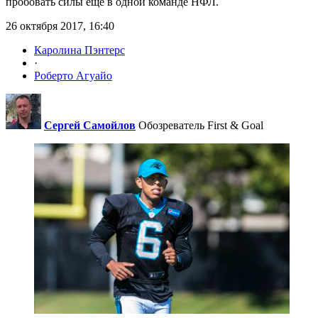
пробовать силы еще в одной команде НФЛ.
26 октября 2017, 16:40
Каролина Пэнтерс
·
Роберто Агуайо
Сергей Самойлов
Обозреватель First & Goal