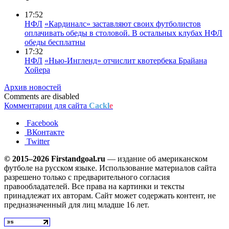
17:52
НФЛ
«Кардиналс» заставляют своих футболистов
оплачивать обеды в столовой. В остальных клубах НФЛ
обеды бесплатны
17:32
НФЛ
«Нью-Ингленд» отчислит квотербека Брайана
Хойера
Архив новостей
Comments are disabled
Комментарии для сайта
Cackl
e
Facebook
ВКонтакте
Twitter
© 2015–2026 Firstandgoal.ru
— издание об американском
футболе на русском языке. Использование материалов cайта
разрешено только с предварительного согласия
правообладателей. Все права на картинки и тексты
принадлежат их авторам. Сайт может содержать контент, не
предназначенный для лиц младше 16 лет.