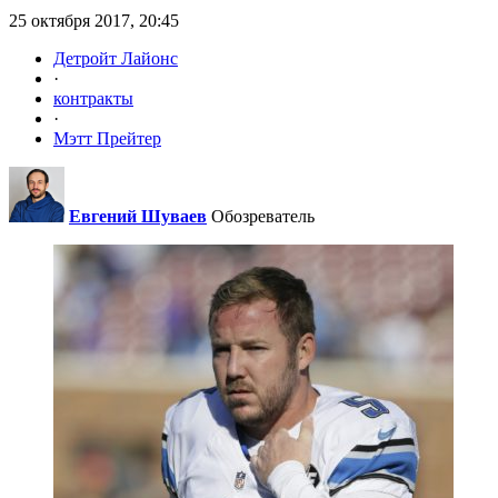
25 октября 2017, 20:45
Детройт Лайонс
·
контракты
·
Мэтт Прейтер
Евгений Шуваев
Обозреватель