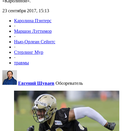
«Каролиной».
23 сентября 2017, 15:13
Каролина Пэнтерс
·
Маршон Лэттимор
·
Нью-Орлеан Сейнтс
·
Стерлинг Мур
·
травмы
Евгений Шуваев
Обозреватель