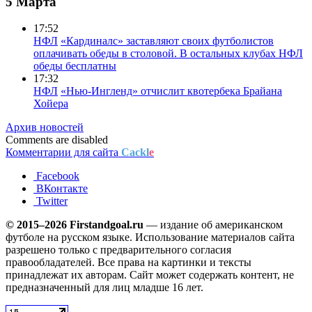
5 Марта
17:52
НФЛ
«Кардиналс» заставляют своих футболистов
оплачивать обеды в столовой. В остальных клубах НФЛ
обеды бесплатны
17:32
НФЛ
«Нью-Ингленд» отчислит квотербека Брайана
Хойера
Архив новостей
Comments are disabled
Комментарии для сайта
Cackl
e
Facebook
ВКонтакте
Twitter
© 2015–2026 Firstandgoal.ru
— издание об американском
футболе на русском языке. Использование материалов cайта
разрешено только с предварительного согласия
правообладателей. Все права на картинки и тексты
принадлежат их авторам. Сайт может содержать контент, не
предназначенный для лиц младше 16 лет.