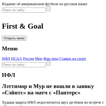
Издание об американском футболе на русском языке
First & Goal
Открыть меню
Меню
НФЛ
НСАА
Россия
Мир
Фан-зона
Ставки на спорт
НФЛ
Лэттимор и Мур не вошли в заявку
«Сэйнтс» на матч с «Пантерс»
Худшая защита НФЛ недосчитается двух ди-беков во встрече с