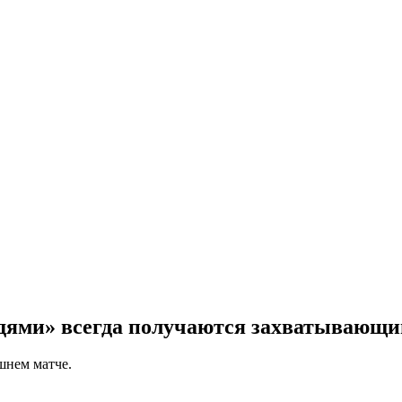
дями» всегда получаются захватывающи
шнем матче.