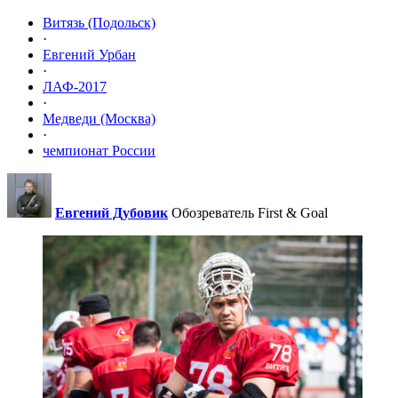
Витязь (Подольск)
·
Евгений Урбан
·
ЛАФ-2017
·
Медведи (Москва)
·
чемпионат России
Евгений Дубовик
Обозреватель First & Goal