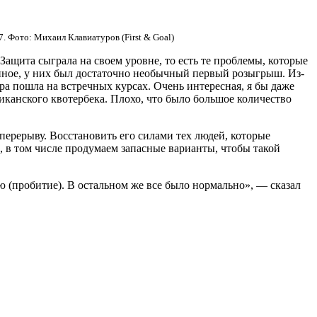
. Фото: Михаил Клавиатуров (First & Goal)
ащита сыграла на своем уровне, то есть те проблемы, которые
енное, у них был достаточно необычный первый розыгрыш. Из-
гра пошла на встречных курсах. Очень интересная, я бы даже
иканского квотербека. Плохо, что было большое количество
 перерыву. Восстановить его силами тех людей, которые
 в том числе продумаем запасные варианты, чтобы такой
ю (пробитие). В остальном же все было нормально», — сказал