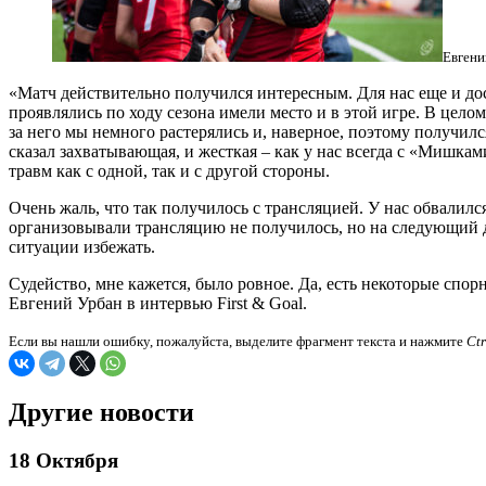
Евгени
«Матч действительно получился интересным. Для нас еще и дос
проявлялись по ходу сезона имели место и в этой игре. В цел
за него мы немного растерялись и, наверное, поэтому получилс
сказал захватывающая, и жесткая – как у нас всегда с «Мишка
травм как с одной, так и с другой стороны.
Очень жаль, что так получилось с трансляцией. У нас обвалилс
организовывали трансляцию не получилось, но на следующий 
ситуации избежать.
Судейство, мне кажется, было ровное. Да, есть некоторые спо
Евгений Урбан в интервью First & Goal.
Если вы нашли ошибку, пожалуйста, выделите фрагмент текста и нажмите
Ct
Другие новости
18 Октября