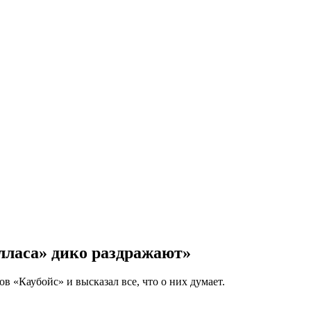
ласа» дико раздражают»
 «Каубойс» и высказал все, что о них думает.