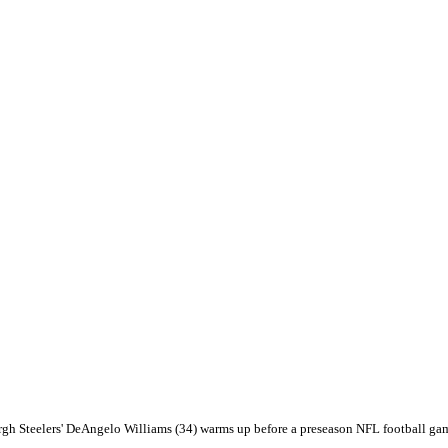
rgh Steelers' DeAngelo Williams (34) warms up before a preseason NFL football game