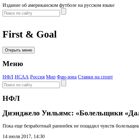
Издание об американском футболе на русском языке
First & Goal
Открыть меню
Меню
НФЛ
НСАА
Россия
Мир
Фан-зона
Ставки на спорт
НФЛ
Диэнджело Уильямс: «Болельщики «Дал
Пока еще безработный ранинбек не пощадил чувств болельщиков
14 июля 2017, 14:30