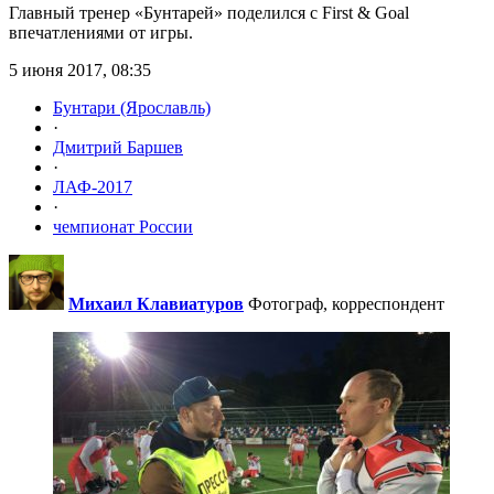
Главный тренер «Бунтарей» поделился с First & Goal
впечатлениями от игры.
5 июня 2017, 08:35
Бунтари (Ярославль)
·
Дмитрий Баршев
·
ЛАФ-2017
·
чемпионат России
Михаил Клавиатуров
Фотограф, корреспондент