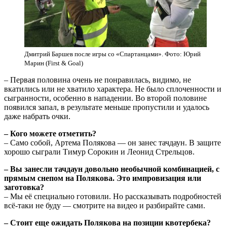
Дмитрий Баршев после игры со «Спартанцами». Фото: Юрий
Марин (First & Goal)
– Первая половина очень не понравилась, видимо, не
вкатились или не хватило характера. Не было сплоченности и
сыгранности, особенно в нападении. Во второй половине
появился запал, в результате меньше пропустили и удалось
даже набрать очки.
– Кого можете отметить?
– Само собой, Артема Полякова — он занес тачдаун. В защите
хорошо сыграли Тимур Сорокин и Леонид Стрельцов.
– Вы занесли тачдаун довольно необычной комбинацией, с
прямым снепом на Полякова. Это импровизация или
заготовка?
– Мы её специально готовили. Но рассказывать подробностей
всё-таки не буду — смотрите на видео и разбирайте сами.
– Стоит еще ожидать Полякова на позиции квотербека?