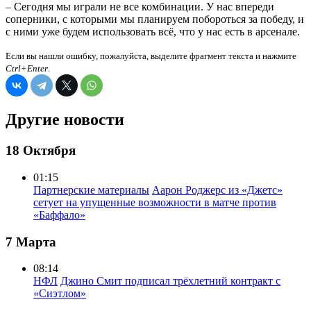
– Сегодня мы играли не все комбинации. У нас впереди
соперники, с которыми мы планируем побороться за победу, и
с ними уже будем использовать всё, что у нас есть в арсенале.
Если вы нашли ошибку, пожалуйста, выделите фрагмент текста и нажмите
Ctrl+Enter
.
Другие новости
18 Октября
01:15
Партнерские материалы
Аарон Роджерс из «Джетс»
сетует на упущенные возможности в матче против
«Баффало»
7 Марта
08:14
НФЛ
Джино Смит подписал трёхлетний контракт с
«Сиэтлом»