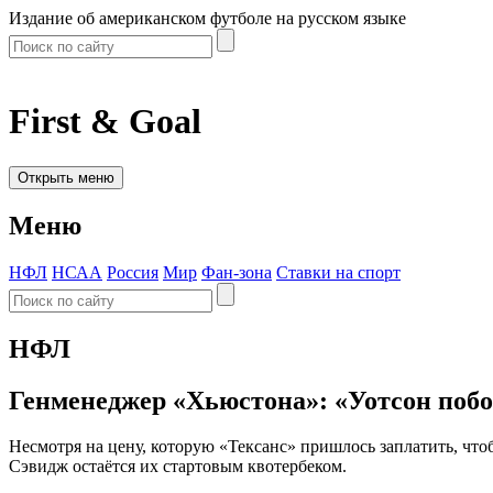
Издание об американском футболе на русском языке
First & Goal
Открыть меню
Меню
НФЛ
НСАА
Россия
Мир
Фан-зона
Ставки на спорт
НФЛ
Генменеджер «Хьюстона»: «Уотсон побор
Несмотря на цену, которую «Тексанс» пришлось заплатить, чт
Сэвидж остаётся их стартовым квотербеком.