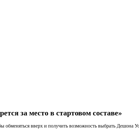
ется за место в стартовом составе»
обы обменяться вверх и получить возможность выбрать Дешона У