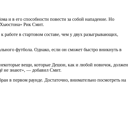
ма и в его способности повести за собой нападение. Но
 «Хьюстона» Рик Смит.
к работе в стартовом составе, чем у двух разыгрывающих,
льного футбола. Однако, если он сможет быстро вникнуть в
 некоторые вещи, которые Дешон, как и любой новичок, должен
щё не знают», — добавил Смит.
ран в первом раунде. Достаточно, внимательно посмотреть на