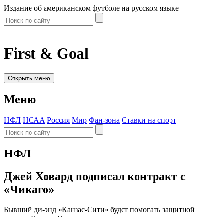
Издание об американском футболе на русском языке
First & Goal
Открыть меню
Меню
НФЛ
НСАА
Россия
Мир
Фан-зона
Ставки на спорт
НФЛ
Джей Ховард подписал контракт с
«Чикаго»
Бывший ди-энд «Канзас-Сити» будет помогать защитной