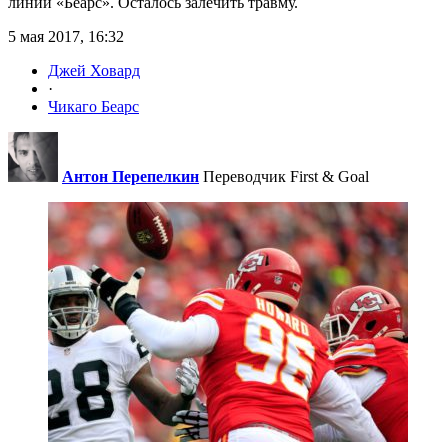
линии «Беарс». Осталось залечить травму.
5 мая 2017, 16:32
Джей Ховард
·
Чикаго Беарс
Антон Перепелкин
Переводчик First & Goal