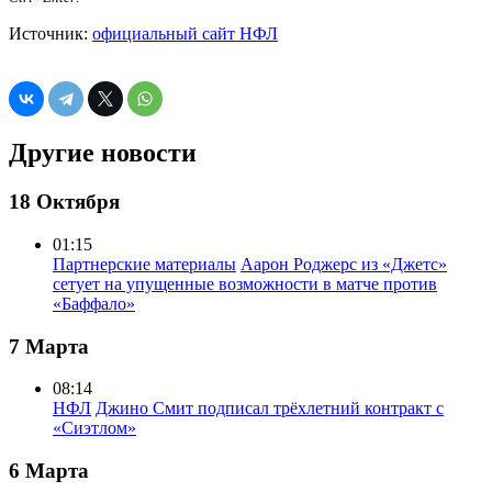
Источник:
официальный сайт НФЛ
Другие новости
18 Октября
01:15
Партнерские материалы
Аарон Роджерс из «Джетс»
сетует на упущенные возможности в матче против
«Баффало»
7 Марта
08:14
НФЛ
Джино Смит подписал трёхлетний контракт с
«Сиэтлом»
6 Марта